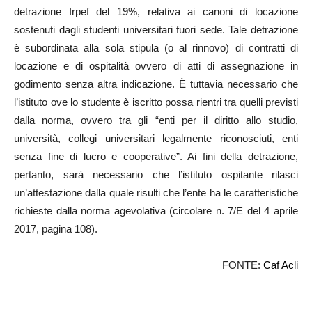
detrazione Irpef del 19%, relativa ai canoni di locazione
sostenuti dagli studenti universitari fuori sede. Tale detrazione
è subordinata alla sola stipula (o al rinnovo) di contratti di
locazione e di ospitalità ovvero di atti di assegnazione in
godimento senza altra indicazione. È tuttavia necessario che
l’istituto ove lo studente è iscritto possa rientri tra quelli previsti
dalla norma, ovvero tra gli “enti per il diritto allo studio,
università, collegi universitari legalmente riconosciuti, enti
senza fine di lucro e cooperative”. Ai fini della detrazione,
pertanto, sarà necessario che l’istituto ospitante rilasci
un’attestazione dalla quale risulti che l’ente ha le caratteristiche
richieste dalla norma agevolativa (circolare n. 7/E del 4 aprile
2017, pagina 108).
FONTE:
Caf Acli