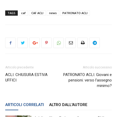
TAGS
caf
CAF ACLI
news
PATRONATO ACLI
Articolo precedente
Articolo successivo
ACLI. CHIUSURA ESTIVA
PATRONATO ACLI. Giovani e
UFFICI
pensioni: verso l’assegno
minimo?
ARTICOLI CORRELATI
ALTRO DALL'AUTORE