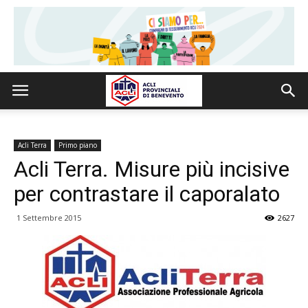
Acli Terra
Primo piano
Acli Terra. Misure più incisive
per contrastare il caporalato
1 Settembre 2015
2627