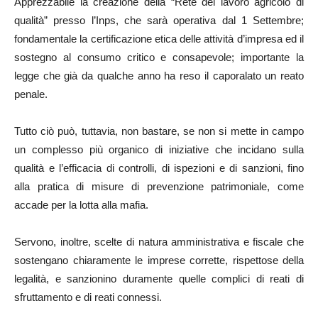
Apprezzabile la creazione della “Rete del lavoro agricolo di
qualità” presso l’Inps, che sarà operativa dal 1 Settembre;
fondamentale la certificazione etica delle attività d’impresa ed il
sostegno al consumo critico e consapevole; importante la
legge che già da qualche anno ha reso il caporalato un reato
penale.
Tutto ciò può, tuttavia, non bastare, se non si mette in campo
un complesso più organico di iniziative che incidano sulla
qualità e l’efficacia di controlli, di ispezioni e di sanzioni, fino
alla pratica di misure di prevenzione patrimoniale, come
accade per la lotta alla mafia.
Servono, inoltre, scelte di natura amministrativa e fiscale che
sostengano chiaramente le imprese corrette, rispettose della
legalità, e sanzionino duramente quelle complici di reati di
sfruttamento e di reati connessi.