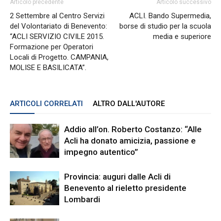
Articolo precedente
Articolo successivo
2 Settembre al Centro Servizi
ACLI. Bando Supermedia,
del Volontariato di Benevento:
borse di studio per la scuola
“ACLI SERVIZIO CIVILE 2015.
media e superiore
Formazione per Operatori
Locali di Progetto. CAMPANIA,
MOLISE E BASILICATA”.
ARTICOLI CORRELATI
ALTRO DALL'AUTORE
Addio all’on. Roberto Costanzo: “Alle
Acli ha donato amicizia, passione e
impegno autentico”
Provincia: auguri dalle Acli di
Benevento al rieletto presidente
Lombardi