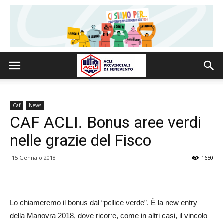
Caf
News
CAF ACLI. Bonus aree verdi
nelle grazie del Fisco
15 Gennaio 2018
1650
Lo chiameremo il bonus dal “pollice verde”. È la new entry
della Manovra 2018, dove ricorre, come in altri casi, il vincolo