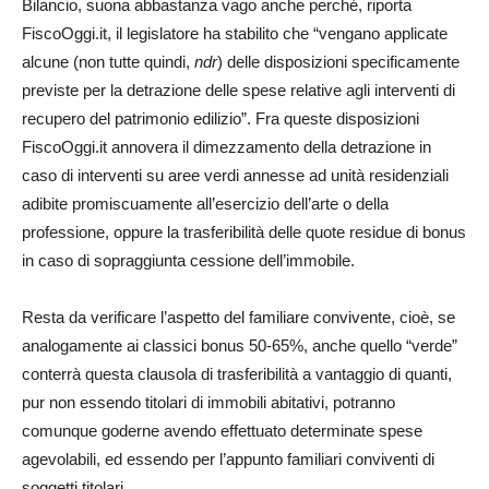
Bilancio, suona abbastanza vago anche perché, riporta
FiscoOggi.it, il legislatore ha stabilito che “vengano applicate
alcune (non tutte quindi,
ndr
) delle disposizioni specificamente
previste per la detrazione delle spese relative agli interventi di
recupero del patrimonio edilizio”. Fra queste disposizioni
FiscoOggi.it annovera il dimezzamento della detrazione in
caso di interventi su aree verdi annesse ad unità residenziali
adibite promiscuamente all’esercizio dell’arte o della
professione, oppure la trasferibilità delle quote residue di bonus
in caso di sopraggiunta cessione dell’immobile.
Resta da verificare l’aspetto del familiare convivente, cioè, se
analogamente ai classici bonus 50-65%, anche quello “verde”
conterrà questa clausola di trasferibilità a vantaggio di quanti,
pur non essendo titolari di immobili abitativi, potranno
comunque goderne avendo effettuato determinate spese
agevolabili, ed essendo per l’appunto familiari conviventi di
soggetti titolari.