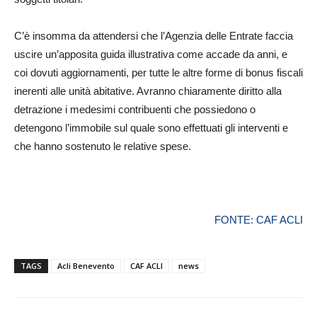
C’è insomma da attendersi che l’Agenzia delle Entrate faccia
uscire un’apposita guida illustrativa come accade da anni, e
coi dovuti aggiornamenti, per tutte le altre forme di bonus fiscali
inerenti alle unità abitative. Avranno chiaramente diritto alla
detrazione i medesimi contribuenti che possiedono o
detengono l’immobile sul quale sono effettuati gli interventi e
che hanno sostenuto le relative spese.
FONTE: CAF ACLI
TAGS
Acli Benevento
CAF ACLI
news