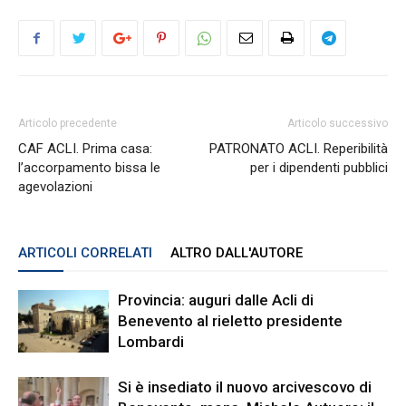
Articolo precedente
Articolo successivo
CAF ACLI. Prima casa:
PATRONATO ACLI. Reperibilità
l’accorpamento bissa le
per i dipendenti pubblici
agevolazioni
ARTICOLI CORRELATI
ALTRO DALL'AUTORE
Provincia: auguri dalle Acli di
Benevento al rieletto presidente
Lombardi
Si è insediato il nuovo arcivescovo di