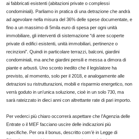
ai fabbricati esistenti (abitazioni private o complessi
condominiali). Parliamo in pratica di una detrazione che andrà
ad agevolare nella misura del 36% delle spese documentate, e
fino a un massimo di 5mila euro di spesa per ogni unità
immobiliare, gli interventi di sistemazione “di aree scoperte
private di edifici esistenti, unità immobiliari, pertinenze o
recinzioni”. Quindi in particolare terrazzi, balconi, giardini
condominiali, ma anche giardini pensili e messa a dimora di
piante e arbusti. Uno sconto inedito che il legislatore ha
previsto, al momento, solo per il 2018, e analogamente alle
detrazioni su ristrutturazioni, mobili e risparmio energetico, non
verrà goduto in un’unica soluzione, cioè in un solo 730, ma
sarà rateizzato in dieci anni con altrettante rate di pari importo.
Per vederci più chiaro occorrerà aspettare che l’Agenzia delle
Entrate o il MEF facciano uscire delle indicazioni più
specifiche. Per ora il bonus, descritto com’è in Legge di