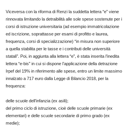
Viceversa con la riforma di Renzi la suddetta lettera “e” viene
rinnovata limitando la detraibilità alle sole spese sostenute per i
corsi di istruzione universitaria (ad esempio immatricolazione
ed iscrizione, soprattasse per esami di profitto e laurea,
frequenza, corsi di specializzazione) “in misura non superiore
a quella stabilita per le tasse e i contributi delle università
statali”. Poi, in aggiunta alla lettera “e”, è stata inserita l’inedita
lettera “e-bis” in cui si dispone l’applicazione della detrazione
Irpef del 19% in riferimento alle spese, entro un limite massimo
innalzato a 717 euro dalla Legge di Bilancio 2018, per la
frequenza:
delle scuole dell’infanzia (ex asili);
del primo ciclo di istruzione, cioè delle scuole primarie (ex
elementari) e delle scuole secondarie di primo grado (ex
medie);