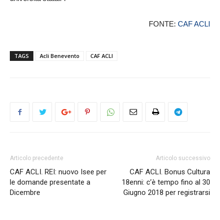
FONTE:
CAF ACLI
TAGS
Acli Benevento
CAF ACLI
Articolo precedente
Articolo successivo
CAF ACLI. REI: nuovo Isee per
CAF ACLI. Bonus Cultura
le domande presentate a
18enni: c’è tempo fino al 30
Dicembre
Giugno 2018 per registrarsi