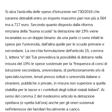
Si alza l’asticella delle spese d’istruzione nel 730/2018 che
saranno detraibili entro un importo massimo pari non più a 564
ma a 717 euro. Secondo quanto disposto dalla riforma
renziana della “buona scuola” la detrazione del 19% viene
incanalata su un doppio binario: da una parte ci sono infatti le
spese per l’università, dall’altra quelle per le scuole primarie e
secondarie. La vecchia formulazione dell’articolo 15, comma
1, lettera “e” del Tuir prevedeva la possibilità di detrarre nella
misura del 19% le spese sostenute per la “frequenza di corsi di
istruzione secondaria, universitaria, di perfezionamento e/o di
specializzazione, tenuti presso istituti o università italiane o
straniere, pubbliche o private, in misura non superiore a quella
stabilita per le tasse e i contributi degli istituti statali italiani”. Ai
sensi del comma 2 del medesimo articolo la detrazione
spettava (e spetta tutt’ora) anche per gli oneri sostenuti
nell’interesse dei familiari fiscalmente a carico.