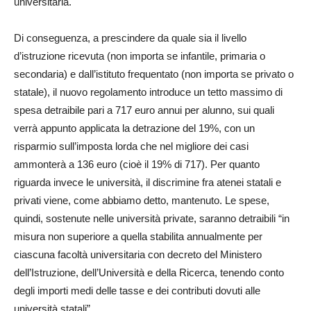
universitaria.
Di conseguenza, a prescindere da quale sia il livello
d’istruzione ricevuta (non importa se infantile, primaria o
secondaria) e dall’istituto frequentato (non importa se privato o
statale), il nuovo regolamento introduce un tetto massimo di
spesa detraibile pari a 717 euro annui per alunno, sui quali
verrà appunto applicata la detrazione del 19%, con un
risparmio sull’imposta lorda che nel migliore dei casi
ammonterà a 136 euro (cioè il 19% di 717). Per quanto
riguarda invece le università, il discrimine fra atenei statali e
privati viene, come abbiamo detto, mantenuto. Le spese,
quindi, sostenute nelle università private, saranno detraibili “in
misura non superiore a quella stabilita annualmente per
ciascuna facoltà universitaria con decreto del Ministero
dell’Istruzione, dell’Università e della Ricerca, tenendo conto
degli importi medi delle tasse e dei contributi dovuti alle
università statali”.