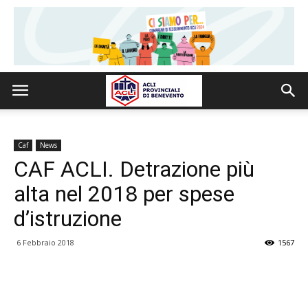
Caf
News
CAF ACLI. Detrazione più
alta nel 2018 per spese
d’istruzione
6 Febbraio 2018
1567