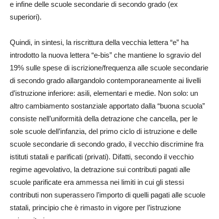
e infine delle scuole secondarie di secondo grado (ex
superiori).
Quindi, in sintesi, la riscrittura della vecchia lettera “e” ha
introdotto la nuova lettera “e-bis” che mantiene lo sgravio del
19% sulle spese di iscrizione/frequenza alle scuole secondarie
di secondo grado allargandolo contemporaneamente ai livelli
d’istruzione inferiore: asili, elementari e medie. Non solo: un
altro cambiamento sostanziale apportato dalla “buona scuola”
consiste nell’uniformità della detrazione che cancella, per le
sole scuole dell’infanzia, del primo ciclo di istruzione e delle
scuole secondarie di secondo grado, il vecchio discrimine fra
istituti statali e parificati (privati). Difatti, secondo il vecchio
regime agevolativo, la detrazione sui contributi pagati alle
scuole parificate era ammessa nei limiti in cui gli stessi
contributi non superassero l’importo di quelli pagati alle scuole
statali, principio che è rimasto in vigore per l’istruzione