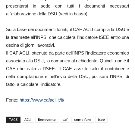
presentarsi in sede con tutti i documenti necessari
all’elaborazione della DSU (vedi in basso).
Sulla base dei documenti forniti, il CAF ACLI compila la DSU e
la trasmette all’INPS, che calcolerà l’indicatore ISEE entro una
decina di giorni lavorativi.
Il CAF ACLI, ottenuto da parte dell’INPS l’indicatore economico
associato alla DSU, lo comunica al richiedente. Quindi, non è il
CAF che calcola l’ISEE. Il CAF assiste solo il contribuente
nella compilazione e nell’invio della DSU, poi sarà l’INPS, di
fatto, a calcolare l’indicatore.
Fonte:
https://www.cafacli.it/it/
TAGS
ACLI
Benevento
caf
come fare
isee