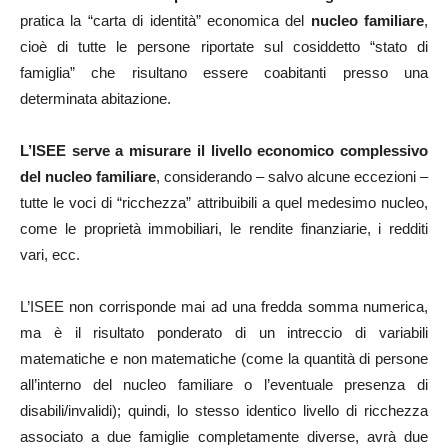
pratica la “carta di identità” economica del
nucleo familiare
,
cioè di tutte le persone riportate sul cosiddetto “stato di
famiglia” che risultano essere coabitanti presso una
determinata abitazione.
L’ISEE serve a misurare il livello economico complessivo
del nucleo familiare
, considerando – salvo alcune eccezioni –
tutte le voci di “ricchezza” attribuibili a quel medesimo nucleo,
come le proprietà immobiliari, le rendite finanziarie, i redditi
vari, ecc.
L’ISEE non corrisponde mai ad una fredda somma numerica,
ma è il risultato ponderato di un intreccio di variabili
matematiche e non matematiche (come la quantità di persone
all’interno del nucleo familiare o l’eventuale presenza di
disabili/invalidi); quindi, lo stesso identico livello di ricchezza
associato a due famiglie completamente diverse, avrà due