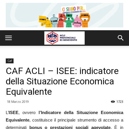
Caf
CAF ACLI – ISEE: indicatore
della Situazione Economica
Equivalente
18 Marzo 2019
1723
L’
ISEE
, ovvero
l’Indicatore della Situazione Economica
Equivalente
, costituisce il principale strumento di accesso a
determinati
bonus o prestazioni sociali agevolate
. È in