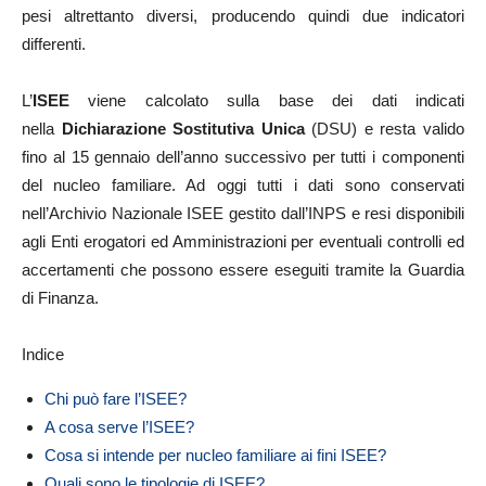
pesi altrettanto diversi, producendo quindi due indicatori
differenti.
L’
ISEE
viene calcolato sulla base dei dati indicati
nella
Dichiarazione Sostitutiva Unica
(DSU) e resta valido
fino al 15 gennaio dell’anno successivo per tutti i componenti
del nucleo familiare. Ad oggi tutti i dati sono conservati
nell’Archivio Nazionale ISEE gestito dall’INPS e resi disponibili
agli Enti erogatori ed Amministrazioni per eventuali controlli ed
accertamenti che possono essere eseguiti tramite la Guardia
di Finanza.
Indice
Chi può fare l’ISEE?
A cosa serve l’ISEE?
Cosa si intende per nucleo familiare ai fini ISEE?
Quali sono le tipologie di ISEE?