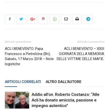
Articolo precedente
Articolo successivo
ACLI BENEVENTO. Papa
ACLI BENEVENTO – XXIII
Francesco a Pietrelcina (Bn),
GIORNATA DELLA MEMORIA
Sabato, 17 Marzo 2018 – Note
DELLE VITTIME DELLE MAFIE.
logistiche
ARTICOLI CORRELATI
ALTRO DALL'AUTORE
Addio all’on. Roberto Costanzo: “Alle
Acli ha donato amicizia, passione e
impegno autentico”