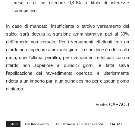
mesi, e di un ulteriore 0,40% a titolo di interesse
corrispettivo.
In caso di mancato, insufficiente o tardivo versamento del
saldo, sarà dovuta la sanzione amministrativa pari al 30%
dell’importo non versato. Per i versamenti effettuati con un
ritardo non superiore a novanta giorni, la sanzione è ridotta alla
metà; quest’ultima, peraltro, per i versamenti effettuati con un
ritardo non superiore a quindici giorni, e fatta salva
l’applicazione del ravvedimento operoso, è ulteriormente
ridotta a un importo pari a un quindicesimo per ciascun giorno
di ritardo.
Fonte:
CAF ACLI
TAGS
Acli Benevento
ACLI Provinciali di Benevento
CAF ACLI