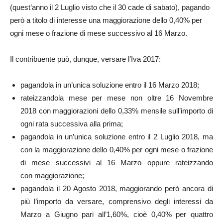
(quest’anno il 2 Luglio visto che il 30 cade di sabato), pagando
però a titolo di interesse una maggiorazione dello 0,40% per
ogni mese o frazione di mese successivo al 16 Marzo.
Il contribuente può, dunque, versare l’Iva 2017:
pagandola in un’unica soluzione entro il 16 Marzo 2018;
rateizzandola mese per mese non oltre 16 Novembre
2018 con maggiorazioni dello 0,33% mensile sull’importo di
ogni rata successiva alla prima;
pagandola in un’unica soluzione entro il 2 Luglio 2018, ma
con la maggiorazione dello 0,40% per ogni mese o frazione
di mese successivi al 16 Marzo oppure rateizzando
con maggiorazione;
pagandola il 20 Agosto 2018, maggiorando però ancora di
più l’importo da versare, comprensivo degli interessi da
Marzo a Giugno pari all’1,60%, cioè 0,40% per quattro