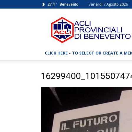
C
27.4
venerdì 7 Agosto 2026
Benevento
ACLI
Benevento
–
Associazioni
Cristiane
Lavoratori
CLICK HERE - TO SELECT OR CREATE A ME
Italiani
16299400_101550747