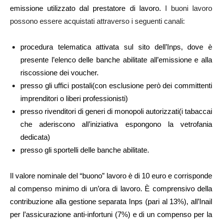
emissione utilizzato dal prestatore di lavoro.
I buoni lavoro
possono essere acquistati attraverso i seguenti canali:
procedura telematica attivata sul sito dell’Inps, dove è
presente l’elenco delle banche abilitate all’emissione e alla
riscossione dei voucher.
presso gli uffici postali(con esclusione però dei committenti
imprenditori o liberi professionisti)
presso rivenditori di generi di monopoli autorizzati(i tabaccai
che aderiscono all’iniziativa espongono la vetrofania
dedicata)
presso gli sportelli delle banche abilitate.
Il valore nominale del “buono” lavoro è di 10 euro e corrisponde
al compenso minimo di un’ora di lavoro. È comprensivo della
contribuzione alla gestione separata Inps (pari al 13%), all’Inail
per l’assicurazione anti-infortuni (7%) e di un compenso per la