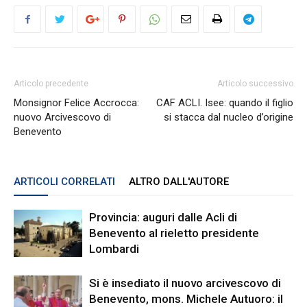
Articolo precedente
Articolo successivo
Monsignor Felice Accrocca:
CAF ACLI. Isee: quando il figlio
nuovo Arcivescovo di
si stacca dal nucleo d’origine
Benevento
ARTICOLI CORRELATI
ALTRO DALL'AUTORE
Provincia: auguri dalle Acli di
Benevento al rieletto presidente
Lombardi
Si è insediato il nuovo arcivescovo di
Benevento, mons. Michele Autuoro: il