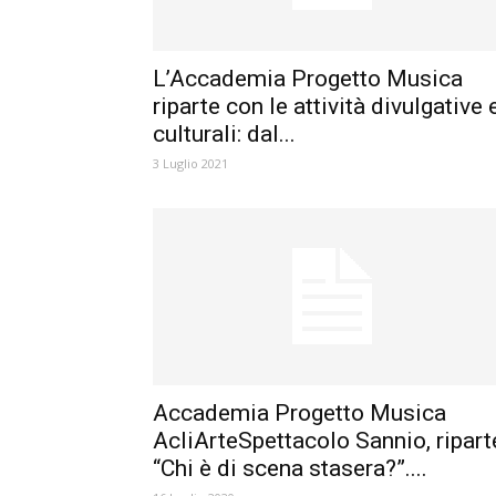
L’Accademia Progetto Musica
riparte con le attività divulgative 
culturali: dal...
3 Luglio 2021
Accademia Progetto Musica
AcliArteSpettacolo Sannio, ripart
“Chi è di scena stasera?”....