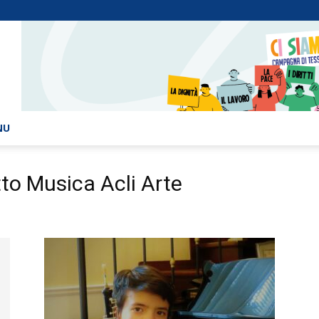
NU
to Musica Acli Arte