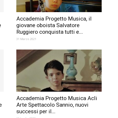
Accademia Progetto Musica, il
e
giovane oboista Salvatore
Ruggiero conquista tutti e...
31 Marzo 2021
Accademia Progetto Musica Acli
e
Arte Spettacolo Sannio, nuovi
successi per il...