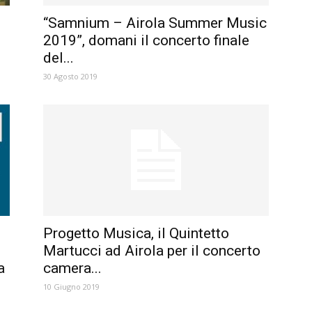
“Samnium – Airola Summer Music
2019”, domani il concerto finale
del...
30 Agosto 2019
Progetto Musica, il Quintetto
Martucci ad Airola per il concerto
a
camera...
10 Giugno 2019