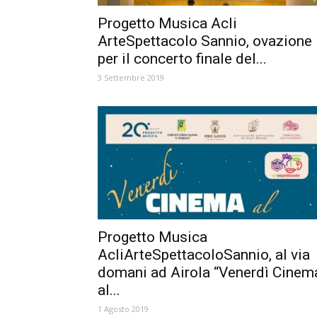
Progetto Musica Acli
ArteSpettacolo Sannio, ovazione
per il concerto finale del...
3 Settembre 2019
Progetto Musica
AcliArteSpettacoloSannio, al via
domani ad Airola “Venerdì Cinem
al...
1 Agosto 2019