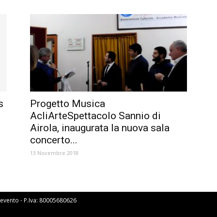
s
Progetto Musica
AcliArteSpettacolo Sannio di
Airola, inaugurata la nuova sala
concerto...
13 Novembre 2018
Benevento - P.Iva: 80005680626