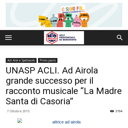
Acli Arte e Spettacolo
Primo piano
UNASP ACLI. Ad Airola
grande successo per il
racconto musicale “La Madre
Santa di Casoria”
7 Ottobre 2015
3194