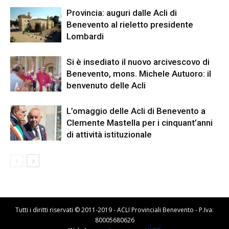
Provincia: auguri dalle Acli di
Benevento al rieletto presidente
Lombardi
Si è insediato il nuovo arcivescovo di
Benevento, mons. Michele Autuoro: il
benvenuto delle Acli
L’omaggio delle Acli di Benevento a
Clemente Mastella per i cinquant’anni
di attività istituzionale
Tutti i diritti riservati © 2011-2019 - ACLI Provinciali Benevento - P.Iva:
80005680626