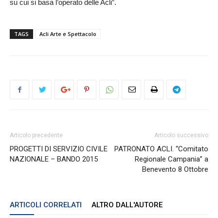
su cui si basa l’operato delle Acli”.
TAGS
Acli Arte e Spettacolo
Articolo precedente
Articolo successivo
PROGETTI DI SERVIZIO CIVILE
PATRONATO ACLI. “Comitato
NAZIONALE – BANDO 2015
Regionale Campania” a
Benevento 8 Ottobre
ARTICOLI CORRELATI
ALTRO DALL'AUTORE