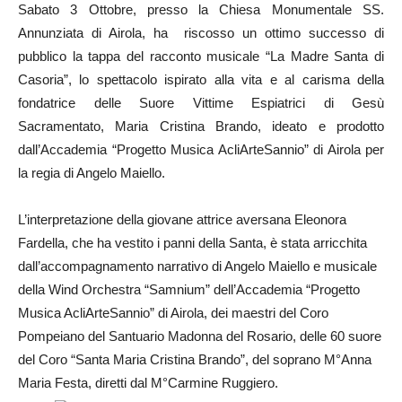
Sabato 3 Ottobre, presso la Chiesa Monumentale SS.
Annunziata di Airola, ha riscosso un ottimo successo di
pubblico la tappa del racconto musicale “La Madre Santa di
Casoria”, lo spettacolo ispirato alla vita e al carisma della
fondatrice delle Suore Vittime Espiatrici di Gesù
Sacramentato, Maria Cristina Brando, ideato e prodotto
dall’Accademia “Progetto Musica AcliArteSannio” di Airola per
la regia di Angelo Maiello.
L’interpretazione della giovane attrice aversana Eleonora
Fardella, che ha vestito i panni della Santa, è stata arricchita
dall’accompagnamento narrativo di Angelo Maiello e musicale
della Wind Orchestra “Samnium” dell’Accademia “Progetto
Musica AcliArteSannio” di Airola, dei maestri del Coro
Pompeiano del Santuario Madonna del Rosario, delle 60 suore
del Coro “Santa Maria Cristina Brando”, del soprano M°Anna
Maria Festa, diretti dal M°Carmine Ruggiero.