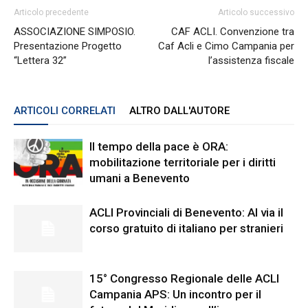
Articolo precedente
Articolo successivo
ASSOCIAZIONE SIMPOSIO.
CAF ACLI. Convenzione tra
Presentazione Progetto
Caf Acli e Cimo Campania per
“Lettera 32”
l’assistenza fiscale
ARTICOLI CORRELATI
ALTRO DALL'AUTORE
Il tempo della pace è ORA:
mobilitazione territoriale per i diritti
umani a Benevento
ACLI Provinciali di Benevento: Al via il
corso gratuito di italiano per stranieri
15° Congresso Regionale delle ACLI
Campania APS: Un incontro per il