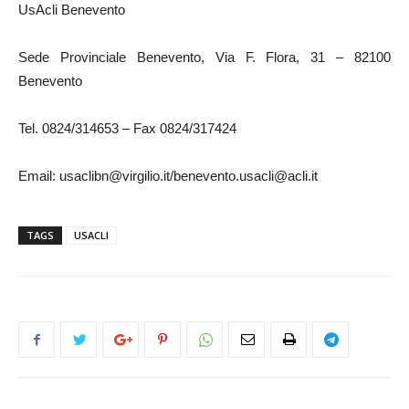
UsAcli Benevento
Sede Provinciale Benevento, Via F. Flora, 31 – 82100
Benevento
Tel. 0824/314653 – Fax 0824/317424
Email: usaclibn@virgilio.it/benevento.usacli@acli.it
TAGS
USACLI