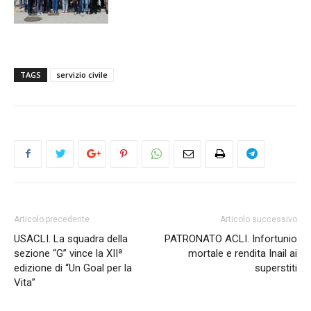
TAGS
servizio civile
Articolo precedente
Articolo successivo
USACLI. La squadra della
PATRONATO ACLI. Infortunio
sezione “G” vince la XIIª
mortale e rendita Inail ai
edizione di “Un Goal per la
superstiti
Vita”