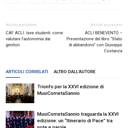
Articolo precedente
Articolo successivo
CAF ACLI. Isee studenti: come
ACLI BENEVENTO –
valutare l’autonomia dai
Presentazione del libro “Stato
genitori
di abbandono” con Giuseppe
Costanza
ARTICOLI CORRELATI
ALTRO DALL'AUTORE
Trionfo per la XXVI edizione di
MusiCometaSannio
MusiCometaSannio traguarda la XXVI
edizione: un “Itinerario di Pace” tra
note e parole