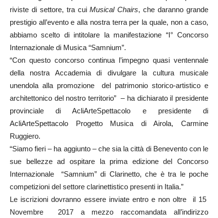
riviste di settore, tra cui
Musical Chairs
, che daranno grande
prestigio all’evento e alla nostra terra per la quale, non a caso,
abbiamo scelto di intitolare la manifestazione “I° Concorso
Internazionale di Musica “Samnium”.
“Con questo concorso continua l’impegno quasi ventennale
della nostra Accademia di divulgare la cultura musicale
unendola alla promozione del patrimonio storico-artistico e
architettonico del nostro territorio” – ha dichiarato il presidente
provinciale di AcliArteSpettacolo e presidente di
AcliArteSpettacolo Progetto Musica di Airola, Carmine
Ruggiero.
“Siamo fieri – ha aggiunto – che sia la città di Benevento con le
sue bellezze ad ospitare la prima edizione del Concorso
Internazionale “Samnium” di Clarinetto, che è tra le poche
competizioni del settore clarinettistico presenti in Italia.”
Le iscrizioni dovranno essere inviate entro e non oltre il 15
Novembre 2017 a mezzo raccomandata all’indirizzo