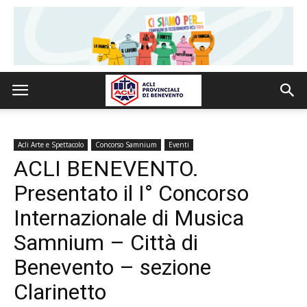
Acli Arte e Spettacolo
Concorso Samnium
Eventi
ACLI BENEVENTO.
Presentato il I° Concorso
Internazionale di Musica
Samnium – Città di
Benevento – sezione
Clarinetto