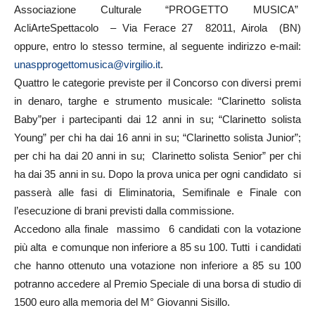
Associazione Culturale “PROGETTO MUSICA”
AcliArteSpettacolo – Via Ferace 27 82011, Airola (BN)
oppure, entro lo stesso termine, al seguente indirizzo e-mail:
unaspprogettomusica@virgilio.it
.
Quattro le categorie previste per il Concorso con diversi premi
in denaro, targhe e strumento musicale: “Clarinetto solista
Baby”per i partecipanti dai 12 anni in su; “Clarinetto solista
Young” per chi ha dai 16 anni in su; “Clarinetto solista Junior”;
per chi ha dai 20 anni in su; Clarinetto solista Senior” per chi
ha dai 35 anni in su. Dopo la prova unica per ogni candidato si
passerà alle fasi di Eliminatoria, Semifinale e Finale con
l’esecuzione di brani previsti dalla commissione.
Accedono alla finale massimo 6 candidati con la votazione
più alta e comunque non inferiore a 85 su 100. Tutti i candidati
che hanno ottenuto una votazione non inferiore a 85 su 100
potranno accedere al Premio Speciale di una borsa di studio di
1500 euro alla memoria del M° Giovanni Sisillo.