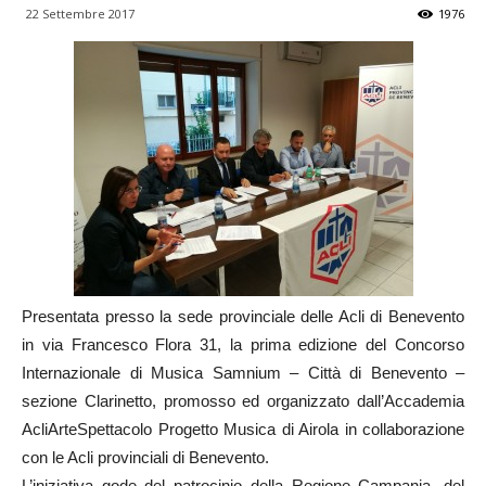
22 Settembre 2017
1976
Presentata presso la sede provinciale delle Acli di Benevento
in via Francesco Flora 31, la prima edizione del Concorso
Internazionale di Musica Samnium – Città di Benevento –
sezione Clarinetto, promosso ed organizzato dall’Accademia
AcliArteSpettacolo Progetto Musica di Airola in collaborazione
con le Acli provinciali di Benevento.
L’iniziativa gode del patrocinio della Regione Campania, del