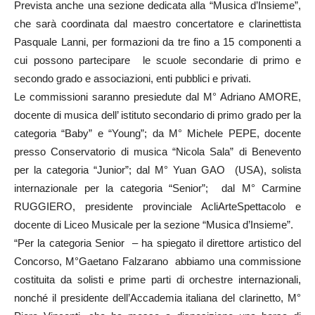
Prevista anche una sezione dedicata alla “Musica d’Insieme”,
che sarà coordinata dal maestro concertatore e clarinettista
Pasquale Lanni, per formazioni da tre fino a 15 componenti a
cui possono partecipare le scuole secondarie di primo e
secondo grado e associazioni, enti pubblici e privati.
Le commissioni saranno presiedute dal M° Adriano AMORE,
docente di musica dell’ istituto secondario di primo grado per la
categoria “Baby” e “Young”; da M° Michele PEPE, docente
presso Conservatorio di musica “Nicola Sala” di Benevento
per la categoria “Junior”; dal M° Yuan GAO (USA), solista
internazionale per la categoria “Senior”; dal M° Carmine
RUGGIERO, presidente provinciale AcliArteSpettacolo e
docente di Liceo Musicale per la sezione “Musica d’Insieme”.
“Per la categoria Senior – ha spiegato il direttore artistico del
Concorso, M°Gaetano Falzarano abbiamo una commissione
costituita da solisti e prime parti di orchestre internazionali,
nonché il presidente dell’Accademia italiana del clarinetto, M°