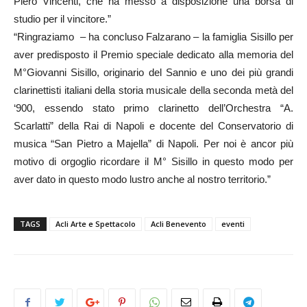
Piero Vincenti, che ha messo a disposizione una borsa di
studio per il vincitore.”
“Ringraziamo – ha concluso Falzarano – la famiglia Sisillo per
aver predisposto il Premio speciale dedicato alla memoria del
M°Giovanni Sisillo, originario del Sannio e uno dei più grandi
clarinettisti italiani della storia musicale della seconda metà del
‘900, essendo stato primo clarinetto dell’Orchestra “A.
Scarlatti” della Rai di Napoli e docente del Conservatorio di
musica “San Pietro a Majella” di Napoli. Per noi è ancor più
motivo di orgoglio ricordare il M° Sisillo in questo modo per
aver dato in questo modo lustro anche al nostro territorio.”
TAGS
Acli Arte e Spettacolo
Acli Benevento
eventi