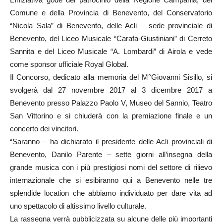
Comune e della Provincia di Benevento, del Conservatorio
“Nicola Sala” di Benevento, delle Acli – sede provinciale di
Benevento, del Liceo Musicale “Carafa-Giustiniani” di Cerreto
Sannita e del Liceo Musicale “A. Lombardi” di Airola e vede
come sponsor ufficiale Royal Global.
Il Concorso, dedicato alla memoria del M°Giovanni Sisillo, si
svolgerà dal 27 novembre 2017 al 3 dicembre 2017 a
Benevento presso Palazzo Paolo V, Museo del Sannio, Teatro
San Vittorino e si chiuderà con la premiazione finale e un
concerto dei vincitori.
“Saranno – ha dichiarato il presidente delle Acli provinciali di
Benevento, Danilo Parente – sette giorni all’insegna della
grande musica con i più prestigiosi nomi del settore di rilievo
internazionale che si esibiranno qui a Benevento nelle tre
splendide location che abbiamo individuato per dare vita ad
uno spettacolo di altissimo livello culturale.
La rassegna verrà pubblicizzata su alcune delle più importanti