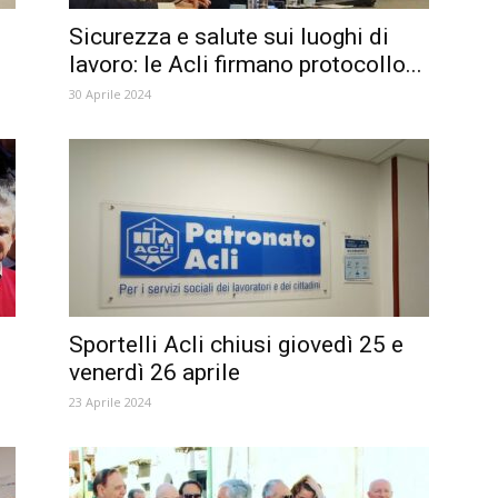
Sicurezza e salute sui luoghi di
lavoro: le Acli firmano protocollo...
30 Aprile 2024
Sportelli Acli chiusi giovedì 25 e
venerdì 26 aprile
23 Aprile 2024