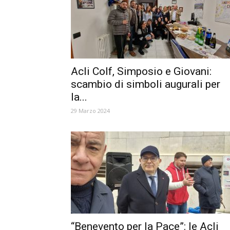
Acli Colf, Simposio e Giovani:
scambio di simboli augurali per
la...
29 Marzo 2024
“Benevento per la Pace”: le Acli