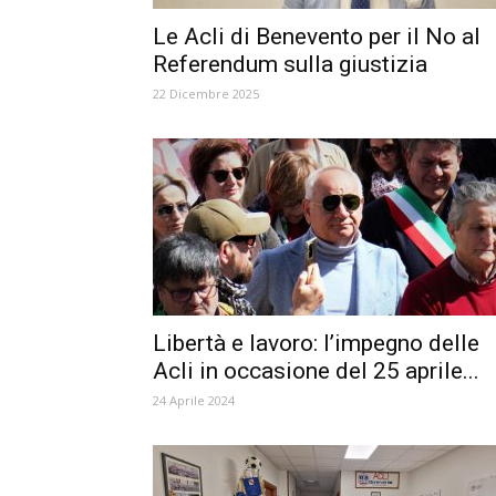
Le Acli di Benevento per il No al
Referendum sulla giustizia
22 Dicembre 2025
Libertà e lavoro: l’impegno delle
Acli in occasione del 25 aprile...
24 Aprile 2024