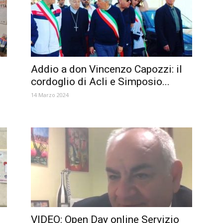
Addio a don Vincenzo Capozzi: il
cordoglio di Acli e Simposio...
14 Marzo 2024
VIDEO: Open Day online Servizio