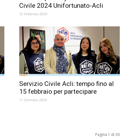
Civile 2024 Unifortunato-Acli
12 Febbraio 2024
Servizio Civile Acli: tempo fino al
15 febbraio per partecipare
11 Gennaio 2024
Pagina 1 di 30