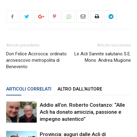
Articolo precedente
Articolo successivo
Don Felice Accrocca: ordinato
Le Acli Sannite salutano S.E.
arcivescovo metropolita di
Mons. Andrea Mugione
Benevento
ARTICOLI CORRELATI
ALTRO DALL'AUTORE
Addio all’on. Roberto Costanzo: “Alle
Acli ha donato amicizia, passione e
impegno autentico”
Provincia: auguri dalle Acli di