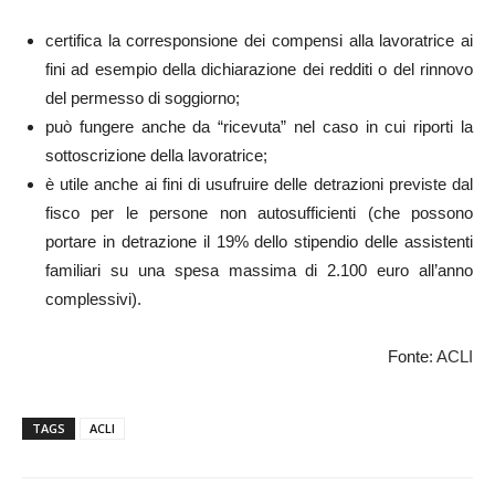
certifica la corresponsione dei compensi alla lavoratrice ai
fini ad esempio della dichiarazione dei redditi o del rinnovo
del permesso di soggiorno;
può fungere anche da “ricevuta” nel caso in cui riporti la
sottoscrizione della lavoratrice;
è utile anche ai fini di usufruire delle detrazioni previste dal
fisco per le persone non autosufficienti (che possono
portare in detrazione il 19% dello stipendio delle assistenti
familiari su una spesa massima di 2.100 euro all’anno
complessivi).
Fonte
:
ACLI
TAGS
ACLI