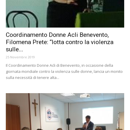
Coordinamento Donne Acli Benevento,
Filomena Prete: “lotta contro la violenza
sulle...
25 Novembre 2019
Il Coordinamento Donne Acli di Benevento, in occasione della
giornata mondiale contro la violenza sulle donne, lancia un monito
sulla necessità di tenere alta...