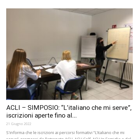
ACLI – SIMPOSIO: “L’italiano che mi serve”,
iscrizioni aperte fino al...
21 Giugno 2022
S'informa che le iscrizioni ai percorsi formativi “L’italiano che mi