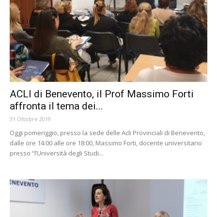
ACLI di Benevento, il Prof Massimo Forti
affronta il tema dei...
31 Ottobre 2019
Oggi pomeriggio, presso la sede delle Acli Provinciali di Benevento,
dalle ore 14:00 alle ore 18:00, Massimo Forti, docente universitario
presso “l’Università degli Studi...