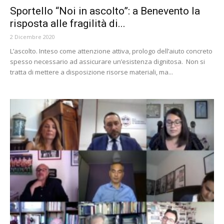
Sportello “Noi in ascolto”: a Benevento la
risposta alle fragilità di...
2 Dicembre 2020
L’ascolto. Inteso come attenzione attiva, prologo dell’aiuto concreto
spesso necessario ad assicurare un’esistenza dignitosa. Non si
tratta di mettere a disposizione risorse materiali, ma...