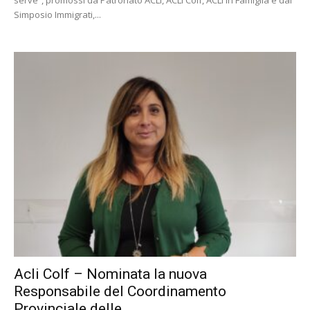
serve”, promossi da Patronato ACLI, ACLI Colf, ACLI In Famiglia e dal
Simposio Immigrati,...
Acli Colf – Nominata la nuova
Responsabile del Coordinamento
Provinciale delle...