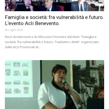
Famiglia e società: fra vulnerabilità e futuro.
L’evento Acli Benevento.
30 Luglio 2020
Ricco di interventi e di riflessioni l'incontro dal titolo "Famiglia e
società: fra vulnerabilità e futuro. Tuteliamo i diritti" organizzato
dalle ACLI Provinciali di...