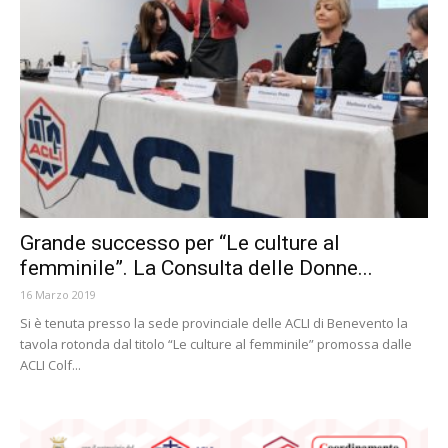
Grande successo per “Le culture al
femminile”. La Consulta delle Donne...
16 Marzo 2019
Si è tenuta presso la sede provinciale delle ACLI di Benevento la
tavola rotonda dal titolo “Le culture al femminile” promossa dalle
ACLI Colf...