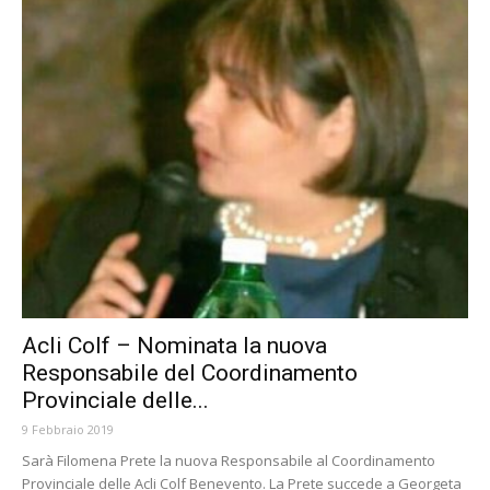
Acli Colf – Nominata la nuova
Responsabile del Coordinamento
Provinciale delle...
9 Febbraio 2019
Sarà Filomena Prete la nuova Responsabile al Coordinamento
Provinciale delle Acli Colf Benevento. La Prete succede a Georgeta