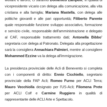
vicepresidente vicario con delega alla comunicazione, alla vita
cristiana e alla famiglia;
Mariana Mastella
, con delega alle
politiche giovanili e alle pari opportunità;
Filiberto Parente
quale responsabile funzione sviluppo associativo, formazione
e servizio civile, responsabile dell’amministrazione e delegato
al CAF, responsabile trattamento dati;
Antonella Bibbo’
segretaria con delega al Patronato. Delegata alla progettazione
sarà la consigliera
Annachiara Palmieri
, mentre al consigliere
Mohammed Ezzine
va la delega all’immigrazione.
La presidenza provinciale delle Acli di Benevento si completa
con i componenti di diritto:
Ennio Cicchiello
, segretario
provinciale della FAP Acli;
Romeo Furno
per ACLI Terra;
Mauro Vecchiolla
designato per l’US-Acli;
Filomena Prete
per ACLI Colf e
Carmine Ruggiero
in qualità di
rappresentante delle ACLI Arte e Spettacolo.