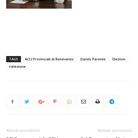
TAGS
ACLI Provinciali di Benevento
Danilo Parente
Elezioni
rielezione
Articolo precedente
Articolo successivo