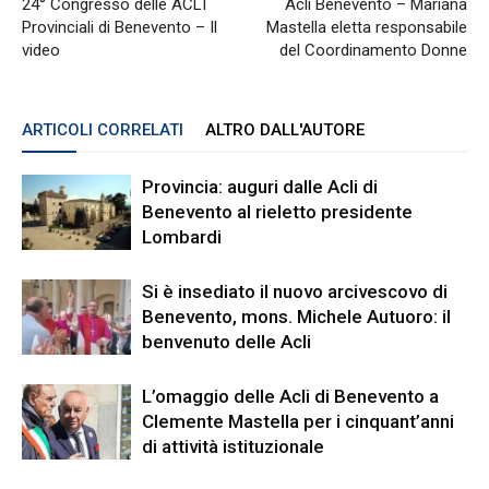
24° Congresso delle ACLI
Acli Benevento – Mariana
Provinciali di Benevento – Il
Mastella eletta responsabile
video
del Coordinamento Donne
ARTICOLI CORRELATI
ALTRO DALL'AUTORE
Provincia: auguri dalle Acli di
Benevento al rieletto presidente
Lombardi
Si è insediato il nuovo arcivescovo di
Benevento, mons. Michele Autuoro: il
benvenuto delle Acli
L’omaggio delle Acli di Benevento a
Clemente Mastella per i cinquant’anni
di attività istituzionale