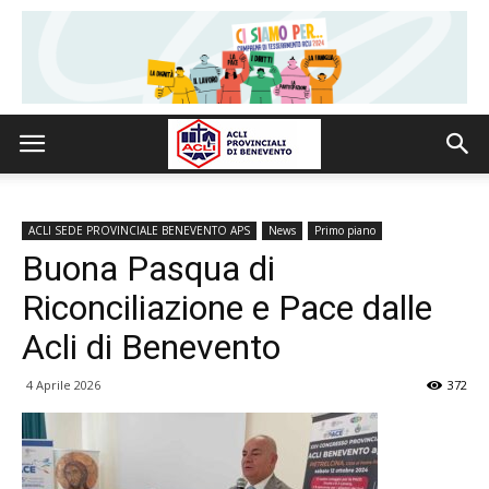
ACLI SEDE PROVINCIALE BENEVENTO APS
News
Primo piano
Buona Pasqua di
Riconciliazione e Pace dalle
Acli di Benevento
4 Aprile 2026
372