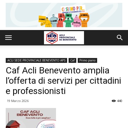
ACLI SEDE PROVINCIALE BENEVENTO APS
Caf
Primo piano
Caf Acli Benevento amplia
l’offerta di servizi per cittadini
e professionisti
19 Marzo 2026
440