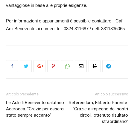
vantaggiose in base alle proprie esigenze.
Per informazioni e appuntamenti è possibile contattare il Caf
Acli Benevento ai numeri: tel. 0824 311687 / cell. 3311336065
Articolo precedente
Articolo successivo
Le Acli di Benevento salutano
Referendum, Filiberto Parente:
Accrocca: “Grazie per esserci
“Grazie a impegno dei nostri
stato sempre accanto”
circoli, ottenuto risultato
straordinario”