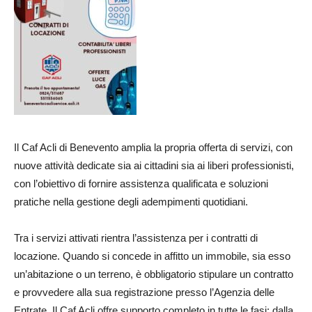
Il Caf Acli di Benevento amplia la propria offerta di servizi, con
nuove attività dedicate sia ai cittadini sia ai liberi professionisti,
con l’obiettivo di fornire assistenza qualificata e soluzioni
pratiche nella gestione degli adempimenti quotidiani.
Tra i servizi attivati rientra l’assistenza per i contratti di
locazione. Quando si concede in affitto un immobile, sia esso
un’abitazione o un terreno, è obbligatorio stipulare un contratto
e provvedere alla sua registrazione presso l’Agenzia delle
Entrate. Il Caf Acli offre supporto completo in tutte le fasi: dalla