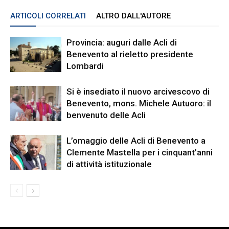
ARTICOLI CORRELATI
ALTRO DALL'AUTORE
Provincia: auguri dalle Acli di
Benevento al rieletto presidente
Lombardi
Si è insediato il nuovo arcivescovo di
Benevento, mons. Michele Autuoro: il
benvenuto delle Acli
L’omaggio delle Acli di Benevento a
Clemente Mastella per i cinquant’anni
di attività istituzionale