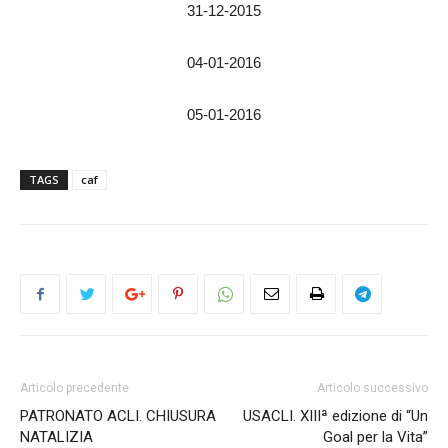
31-12-2015
04-01-2016
05-01-2016
TAGS
caf
Articolo precedente
Articolo successivo
PATRONATO ACLI. CHIUSURA
USACLI. XIIIª edizione di “Un
NATALIZIA
Goal per la Vita”