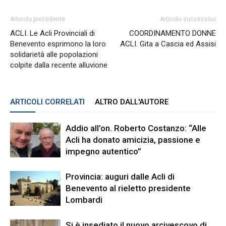
Articolo precedente
Articolo successivo
ACLI. Le Acli Provinciali di
COORDINAMENTO DONNE
Benevento esprimono la loro
ACLI. Gita a Cascia ed Assisi
solidarietà alle popolazioni
colpite dalla recente alluvione
ARTICOLI CORRELATI
ALTRO DALL'AUTORE
Addio all’on. Roberto Costanzo: “Alle
Acli ha donato amicizia, passione e
impegno autentico”
Provincia: auguri dalle Acli di
Benevento al rieletto presidente
Lombardi
Si è insediato il nuovo arcivescovo di