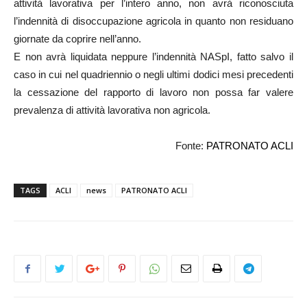
attività lavorativa per l’intero anno, non avrà riconosciuta
l’indennità di disoccupazione agricola in quanto non residuano
giornate da coprire nell’anno.
E non avrà liquidata neppure l’indennità NASpI, fatto salvo il
caso in cui nel quadriennio o negli ultimi dodici mesi precedenti
la cessazione del rapporto di lavoro non possa far valere
prevalenza di attività lavorativa non agricola.
Fonte:
PATRONATO ACLI
TAGS
ACLI
news
PATRONATO ACLI