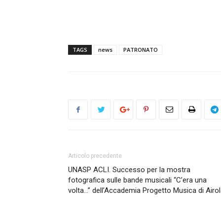
TAGS
news
PATRONATO
Articolo precedente
UNASP ACLI. Successo per la mostra
fotografica sulle bande musicali “C’era una
volta…” dell’Accademia Progetto Musica di Airo