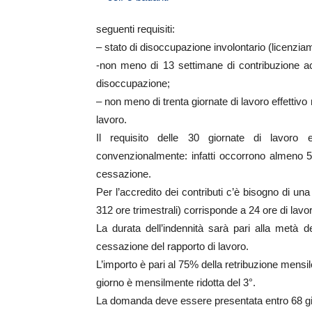
seguenti requisiti:
– stato di disoccupazione involontario (licenzia
-non meno di 13 settimane di contribuzione accr
disoccupazione;
– non meno di trenta giornate di lavoro effettiv
lavoro.
Il requisito delle 30 giornate di lavoro e
convenzionalmente: infatti occorrono almeno 
cessazione.
Per l’accredito dei contributi c’è bisogno di una 
312 ore trimestrali) corrisponde a 24 ore di lavo
La durata dell’indennità sarà pari alla metà de
cessazione del rapporto di lavoro.
L’importo è pari al 75% della retribuzione mensil
giorno è mensilmente ridotta del 3°.
La domanda deve essere presentata entro 68 giorn