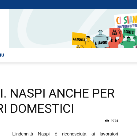
NU
. NASPI ANCHE PER
I DOMESTICI
1974
L’indennità Naspi è riconosciuta ai lavoratori