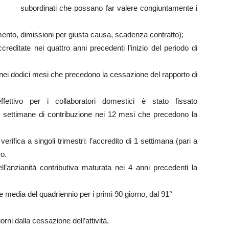
subordinati che possano far valere congiuntamente i
mento, dimissioni per giusta causa, scadenza contratto);
editate nei quattro anni precedenti l’inizio del periodo di
o nei dodici mesi che precedono la cessazione del rapporto di
ffettivo per i collaboratori domestici è stato fissato
5 settimane di contribuzione nei 12 mesi che precedono la
verifica a singoli trimestri: l’accredito di 1 settimana (pari a
ro.
ll’anzianità contributiva maturata nei 4 anni precedenti la
e media del quadriennio per i primi 90 giorno, dal 91°
i dalla cessazione dell’attività.