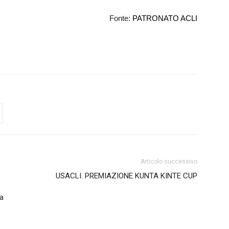
Fonte:
PATRONATO ACLI
Articolo successivo
USACLI. PREMIAZIONE KUNTA KINTE CUP
la