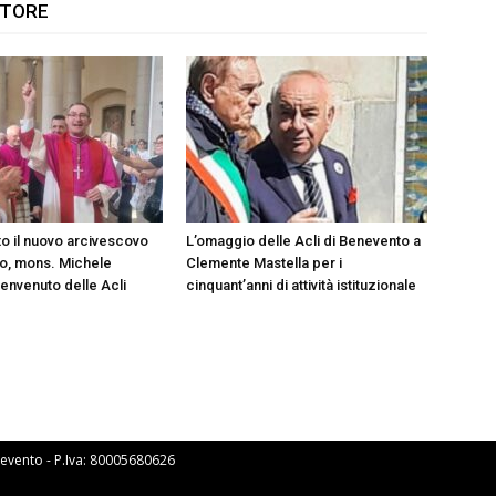
UTORE
to il nuovo arcivescovo
L’omaggio delle Acli di Benevento a
o, mons. Michele
Clemente Mastella per i
benvenuto delle Acli
cinquant’anni di attività istituzionale
Benevento - P.Iva: 80005680626