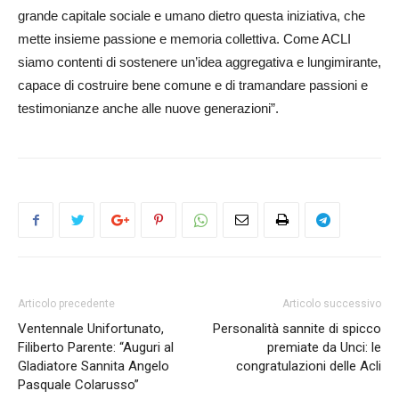
grande capitale sociale e umano dietro questa iniziativa, che
mette insieme passione e memoria collettiva. Come ACLI
siamo contenti di sostenere un’idea aggregativa e lungimirante,
capace di costruire bene comune e di tramandare passioni e
testimonianze anche alle nuove generazioni”.
Articolo precedente
Articolo successivo
Ventennale Unifortunato,
Personalità sannite di spicco
Filiberto Parente: “Auguri al
premiate da Unci: le
Gladiatore Sannita Angelo
congratulazioni delle Acli
Pasquale Colarusso”