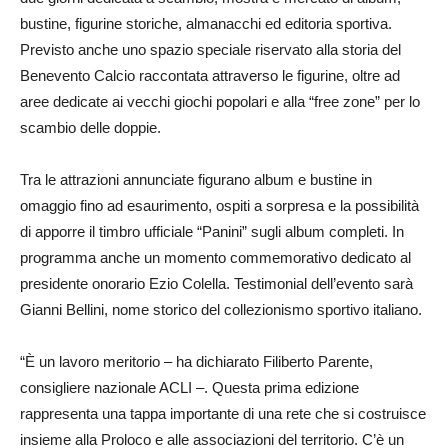
bustine, figurine storiche, almanacchi ed editoria sportiva.
Previsto anche uno spazio speciale riservato alla storia del
Benevento Calcio raccontata attraverso le figurine, oltre ad
aree dedicate ai vecchi giochi popolari e alla “free zone” per lo
scambio delle doppie.
Tra le attrazioni annunciate figurano album e bustine in
omaggio fino ad esaurimento, ospiti a sorpresa e la possibilità
di apporre il timbro ufficiale “Panini” sugli album completi. In
programma anche un momento commemorativo dedicato al
presidente onorario Ezio Colella. Testimonial dell’evento sarà
Gianni Bellini, nome storico del collezionismo sportivo italiano.
“È un lavoro meritorio – ha dichiarato Filiberto Parente,
consigliere nazionale ACLI –. Questa prima edizione
rappresenta una tappa importante di una rete che si costruisce
insieme alla Proloco e alle associazioni del territorio. C’è un