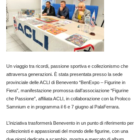
Un viaggio tra ricordi, passione sportiva e collezionismo che
attraversa generazioni. È stata presentata presso la sede
provinciale delle ACLI di Benevento “BenExpo – Figurine in
Fiera”, manifestazione promossa dall’associazione “Figurine
che Passione”, affiliata ACLI, in collaborazione con la Proloco
Samnium e in programma il 6 e 7 giugno al PalaFerrara.
L’iniziativa trasformerà Benevento in un punto di riferimento per
collezionisti e appassionati del mondo delle figurine, con una
due giorni dedicata a scambio, mostra e mercato di album,