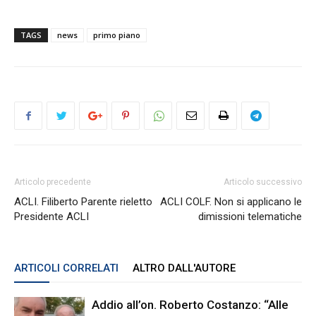
TAGS
news
primo piano
Articolo precedente
Articolo successivo
ACLI. Filiberto Parente rieletto
ACLI COLF. Non si applicano le
Presidente ACLI
dimissioni telematiche
ARTICOLI CORRELATI
ALTRO DALL'AUTORE
Addio all’on. Roberto Costanzo: “Alle