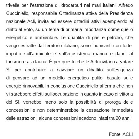
trivelle per l’estrazione di idrocarburi nei mari italiani. Alfredo
Cucciniello, responsabile Cittadinanza attiva della Presidenza
nazionale Acli, invita ad essere cittadini attivi adempiendo al
diritto al voto, su un tema di primaria importanza come quello
energetico e ambientale. Le quantità di gas e petrolio, che
vengo estratte dal territorio italiano, sono inquinanti con forte
impatto sull’ambiente e sull’ecosistema marino e danni al
turismo e alla fauna. È per questo che le Acli invitano a votare
Sì per contribuire a riavviare un dibattito sull’esigenza
di pensare ad un modello energetico pulito, basato sulle
energie rinnovabili. In conclusione Cucciniello afferma che non
vi sarebbero effetti sull’occupazione in quanto in caso di vittoria
del Sì, verrebbe meno solo la possibilità di proroga delle
concessioni e non determinerebbe la cessazione immediata
delle estrazioni; alcune concessioni scadono infatti tra 20 anni.
Fonte:
ACLI