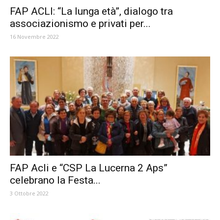
FAP ACLI: “La lunga età”, dialogo tra
associazionismo e privati per...
16 Novembre 2022
FAP Acli e “CSP La Lucerna 2 Aps”
celebrano la Festa...
3 Ottobre 2022