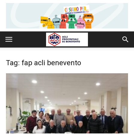
Tag: fap acli benevento