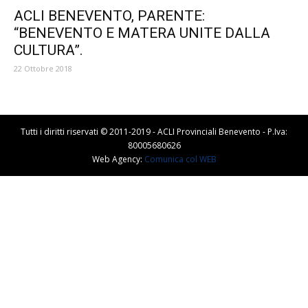
ACLI BENEVENTO, PARENTE:
“BENEVENTO E MATERA UNITE DALLA
CULTURA”.
22 Ottobre 2018
Tutti i diritti riservati © 2011-2019 - ACLI Provinciali Benevento - P.Iva:
80005680626
Web Agency:
Comunica col WEB