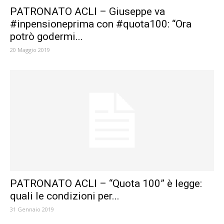
PATRONATO ACLI – Giuseppe va
#inpensioneprima con #quota100: “Ora
potrò godermi...
20 Maggio 2019
PATRONATO ACLI – “Quota 100” è legge:
quali le condizioni per...
31 Gennaio 2019