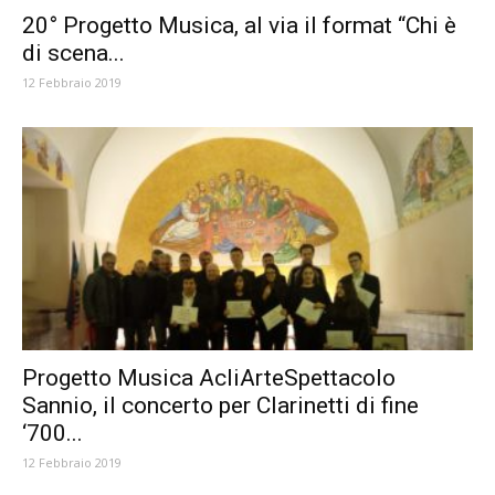
20° Progetto Musica, al via il format “Chi è
di scena...
12 Febbraio 2019
Progetto Musica AcliArteSpettacolo
Sannio, il concerto per Clarinetti di fine
‘700...
12 Febbraio 2019