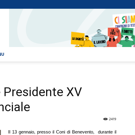
NU
e Presidente XV
nciale
2419
Il 13 gennaio, presso il Coni di Benevento, durante il