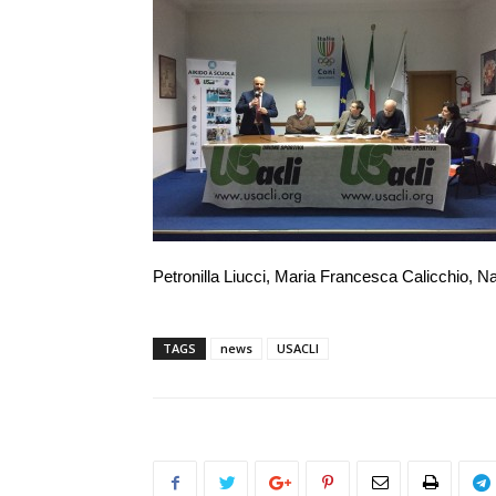
Petronilla Liucci, Maria Francesca Calicchio, 
TAGS
news
USACLI