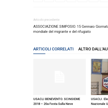
Articolo precedente
ASSOCIAZIONE SIMPOSIO. 15 Gennaio Giornat
mondiale del migrante e del rifugiato
ARTICOLI CORRELATI
ALTRO DALL'A
USACLI BENEVENTO. SCINSIEME
USACLI. El
2018 – 20a Festa Sulla Neve
Nazionale 