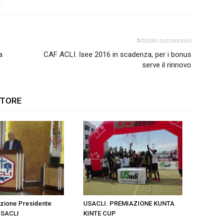
Articolo successivo
a
CAF ACLI. Isee 2016 in scadenza, per i bonus
serve il rinnovo
UTORE
ezione Presidente
USACLI. PREMIAZIONE KUNTA
USACLI
KINTE CUP