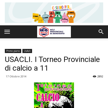
Primo piano
UsAcli
USACLI. I Torneo Provinciale
di calcio a 11
17 Ottobre 2014
2892