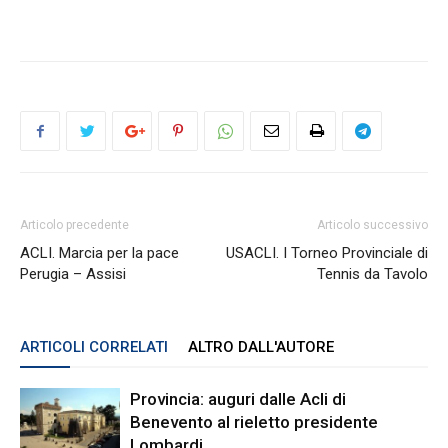
Articolo precedente
Articolo successivo
ACLI. Marcia per la pace
USACLI. I Torneo Provinciale di
Perugia – Assisi
Tennis da Tavolo
ARTICOLI CORRELATI
ALTRO DALL'AUTORE
Provincia: auguri dalle Acli di
Benevento al rieletto presidente
Lombardi