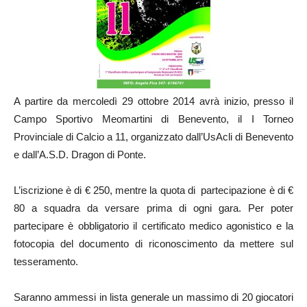
A partire da mercoledì 29 ottobre 2014 avrà inizio, presso il
Campo Sportivo Meomartini di Benevento, il I Torneo
Provinciale di Calcio a 11, organizzato dall’UsAcli di Benevento
e dall’A.S.D. Dragon di Ponte.
L’iscrizione è di € 250, mentre la quota di partecipazione è di €
80 a squadra da versare prima di ogni gara. Per poter
partecipare è obbligatorio il certificato medico agonistico e la
fotocopia del documento di riconoscimento da mettere sul
tesseramento.
Saranno ammessi in lista generale un massimo di 20 giocatori