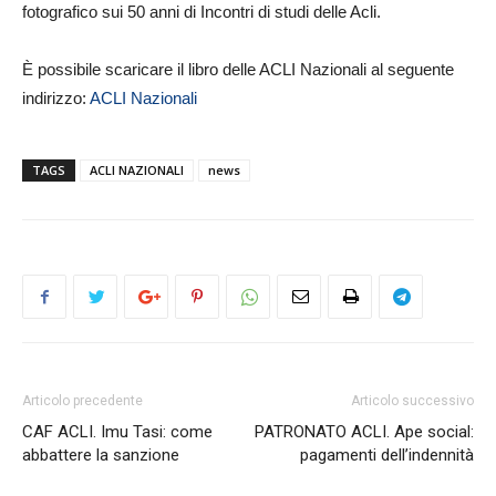
fotografico sui 50 anni di Incontri di studi delle Acli.
È possibile scaricare il libro delle ACLI Nazionali al seguente
indirizzo:
ACLI Nazionali
TAGS
ACLI NAZIONALI
news
Articolo precedente
Articolo successivo
CAF ACLI. Imu Tasi: come
PATRONATO ACLI. Ape social:
abbattere la sanzione
pagamenti dell’indennità