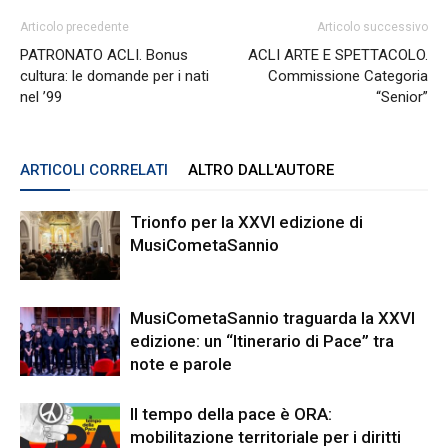
Articolo precedente
Articolo successivo
PATRONATO ACLI. Bonus
ACLI ARTE E SPETTACOLO.
cultura: le domande per i nati
Commissione Categoria
nel ’99
“Senior”
ARTICOLI CORRELATI
ALTRO DALL'AUTORE
Trionfo per la XXVI edizione di
MusiCometaSannio
MusiCometaSannio traguarda la XXVI
edizione: un “Itinerario di Pace” tra
note e parole
Il tempo della pace è ORA:
mobilitazione territoriale per i diritti