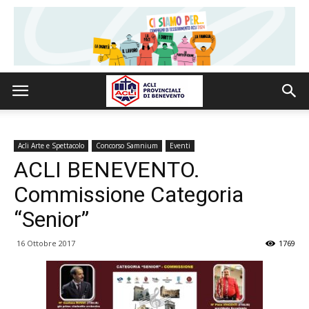
Acli Arte e Spettacolo
Concorso Samnium
Eventi
ACLI BENEVENTO.
Commissione Categoria
“Senior”
16 Ottobre 2017
1769