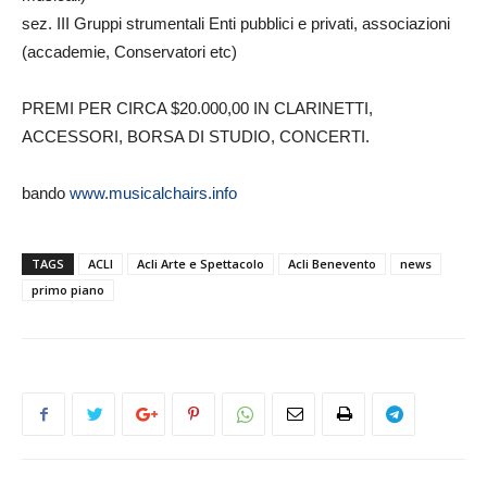
sez. III Gruppi strumentali Enti pubblici e privati, associazioni
(accademie, Conservatori etc)
PREMI PER CIRCA $20.000,00 IN CLARINETTI,
ACCESSORI, BORSA DI STUDIO, CONCERTI.
bando
www.musicalchairs.info
TAGS
ACLI
Acli Arte e Spettacolo
Acli Benevento
news
primo piano