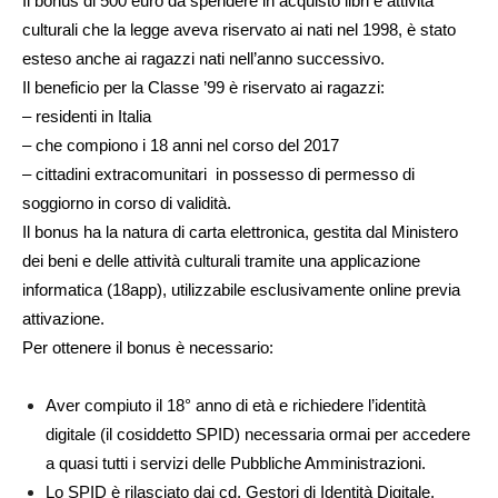
Il bonus di 500 euro da spendere in acquisto libri e attività
culturali che la legge aveva riservato ai nati nel 1998, è stato
esteso anche ai ragazzi nati nell’anno successivo.
Il beneficio per la Classe ’99 è riservato ai ragazzi:
– residenti in Italia
– che compiono i 18 anni nel corso del 2017
– cittadini extracomunitari in possesso di permesso di
soggiorno in corso di validità.
Il bonus ha la natura di carta elettronica, gestita dal Ministero
dei beni e delle attività culturali tramite una applicazione
informatica (18app), utilizzabile esclusivamente online previa
attivazione.
Per ottenere il bonus è necessario:
Aver compiuto il 18° anno di età e richiedere l’identità
digitale (il cosiddetto SPID) necessaria ormai per accedere
a quasi tutti i servizi delle Pubbliche Amministrazioni.
Lo SPID è rilasciato dai cd. Gestori di Identità Digitale,