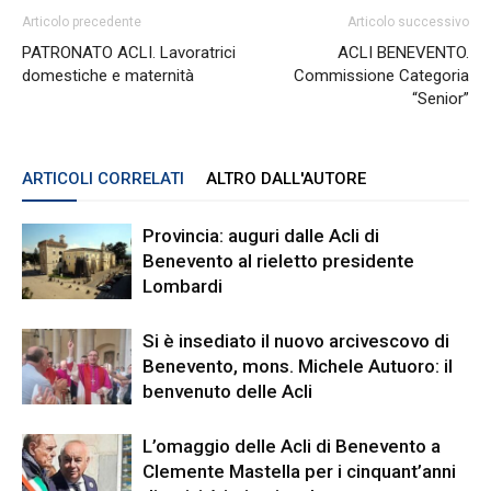
Articolo precedente
Articolo successivo
PATRONATO ACLI. Lavoratrici
ACLI BENEVENTO.
domestiche e maternità
Commissione Categoria
“Senior”
ARTICOLI CORRELATI
ALTRO DALL'AUTORE
Provincia: auguri dalle Acli di
Benevento al rieletto presidente
Lombardi
Si è insediato il nuovo arcivescovo di
Benevento, mons. Michele Autuoro: il
benvenuto delle Acli
L’omaggio delle Acli di Benevento a
Clemente Mastella per i cinquant’anni