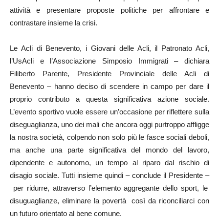
attività e presentare proposte politiche per affrontare e
contrastare insieme la crisi.
Le Acli di Benevento, i Giovani delle Acli, il Patronato Acli,
l’UsAcli e l’Associazione Simposio Immigrati – dichiara
Filiberto Parente, Presidente Provinciale delle Acli di
Benevento – hanno deciso di scendere in campo per dare il
proprio contributo a questa significativa azione sociale.
L’evento sportivo vuole essere un’occasione per riflettere sulla
diseguaglianza, uno dei mali che ancora oggi purtroppo affligge
la nostra società, colpendo non solo più le fasce sociali deboli,
ma anche una parte significativa del mondo del lavoro,
dipendente e autonomo, un tempo al riparo dal rischio di
disagio sociale. Tutti insieme quindi – conclude il Presidente –
per ridurre, attraverso l’elemento aggregante dello sport, le
disuguaglianze, eliminare la povertà così da riconciliarci con
un futuro orientato al bene comune.