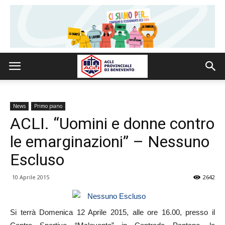
News
Primo piano
ACLI. “Uomini e donne contro
le emarginazioni” – Nessuno
Escluso
10 Aprile 2015
2642
Si terrà Domenica 12 Aprile 2015, alle ore 16.00, presso il