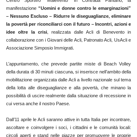
Centro Sportivo “Malevento” in Contrada Pantano, la
manifestazione
“Uomini e donne contro le emarginazioni”
– Nessuno Escluso – Ridurre le diseguaglianze, eliminare
la povertà per riconciliarci con il futuro – Incontri, azioni e
idee oltre la crisi
, realizzata dalle Acli di Benevento in
collaborazione con i Giovani delle Acli, Patronato Acli, UsAcli e
Associazione Simposio Immigrati.
L’appuntamento, che prevede partite miste di Beach Volley
della durata di 30 minuti ciascuna, si inserisce nell’ambito della
mobilitazione organizzata dalle Acli a livello nazionale sul tema
della lotta alle diseguaglianze e alla povertà, che minano la
possibilità di uscire realmente dalla situazione di recessione in
cui versa anche il nostro Paese.
Dall’11 aprile le Acli saranno attive in tutta Italia per incontrare,
ascoltare e coinvolgere i soci, i cittadini e le comunità locali:
circoli aperti e stand nelle piazze per promuovere le proprie