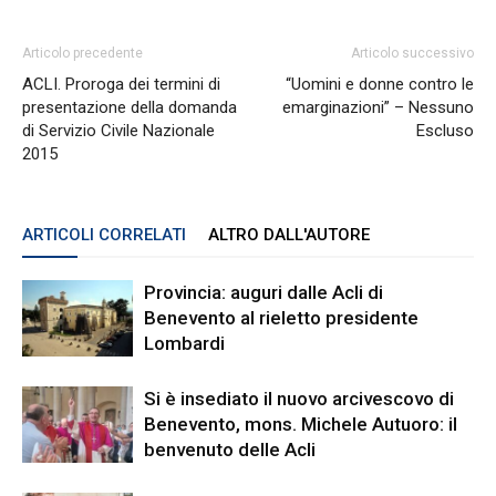
Articolo precedente
Articolo successivo
ACLI. Proroga dei termini di
“Uomini e donne contro le
presentazione della domanda
emarginazioni” – Nessuno
di Servizio Civile Nazionale
Escluso
2015
ARTICOLI CORRELATI
ALTRO DALL'AUTORE
Provincia: auguri dalle Acli di
Benevento al rieletto presidente
Lombardi
Si è insediato il nuovo arcivescovo di
Benevento, mons. Michele Autuoro: il
benvenuto delle Acli