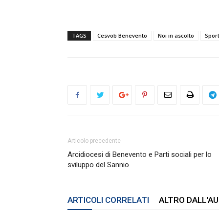
TAGS
Cesvob Benevento
Noi in ascolto
Sport
Articolo precedente
Arcidiocesi di Benevento e Parti sociali per lo
sviluppo del Sannio
ARTICOLI CORRELATI
ALTRO DALL'A