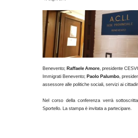
Benevento;
Raffaele Amore
, presidente CES
Immigrati Benevento;
Paolo Palumbo
, preside
assessore alle politiche sociali, servizi ai cit
Nel corso della conferenza verrà sottoscritt
Sportello. La stampa è invitata a partecipare.