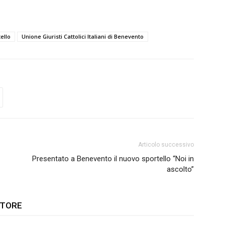
ello
Unione Giuristi Cattolici Italiani di Benevento
Articolo successivo
Presentato a Benevento il nuovo sportello “Noi in
ascolto”
UTORE