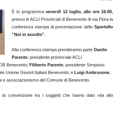
È in programma
venerdì 12 luglio, alle ore 16.00,
presso le ACLI Provinciali di Benevento di via Flora la
conferenza stampa di presentazione dello
Sportello
“Noi in ascolto”
.
Alla conferenza stampa prenderanno parte
Danilo
Parente
, presidente provinciale ACLI
VOB Benevento;
Filiberto Parente
, presidente Simposio
nte Unione Giuristi Italiani Benevento; e
Luigi Ambrosone
,
tadini e associazionismo del Comune di Benevento.
a la convenzione tra i soggetti che hanno dato vita allo