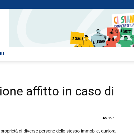
NU
one affitto in caso di
1573
proprietà di diverse persone dello stesso immobile, qualora