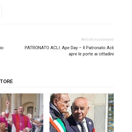
Articolo successivo
io
PATRONATO ACLI. Ape Day – Il Patronato Acli
apre le porte ai cittadini
UTORE