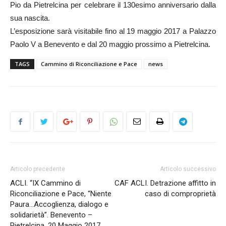
Pio da Pietrelcina per celebrare il 130esimo anniversario dalla
sua nascita.
L’esposizione sarà visitabile fino al 19 maggio 2017 a Palazzo
Paolo V a Benevento e dal 20 maggio prossimo a Pietrelcina.
TAGS
Cammino di Riconciliazione e Pace
news
Articolo precedente
Articolo successivo
ACLI. “IX Cammino di
CAF ACLI. Detrazione affitto in
Riconciliazione e Pace, “Niente
caso di comproprietà
Paura…Accoglienza, dialogo e
solidarietà”. Benevento –
Pietrelcina, 20 Maggio 2017