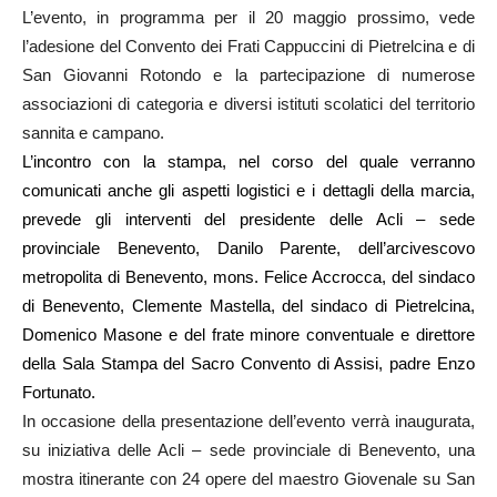
L’evento, in programma per il 20 maggio prossimo, vede
l’adesione del Convento dei Frati Cappuccini di Pietrelcina e di
San Giovanni Rotondo e la partecipazione di numerose
associazioni di categoria e diversi istituti scolatici del territorio
sannita e campano.
L’incontro con la stampa, nel corso del quale verranno
comunicati anche gli aspetti logistici e i dettagli della marcia,
prevede gli interventi del presidente delle Acli – sede
provinciale Benevento, Danilo Parente, dell’arcivescovo
metropolita di Benevento, mons. Felice Accrocca, del sindaco
di Benevento, Clemente Mastella, del sindaco di Pietrelcina,
Domenico Masone e
del frate minore conventuale e direttore
della Sala Stampa del Sacro Convento di Assisi, padre Enzo
Fortunato.
In occasione della presentazione dell’evento verrà inaugurata,
su iniziativa delle Acli – sede provinciale di Benevento, una
mostra itinerante con 24 opere del maestro Giovenale su San