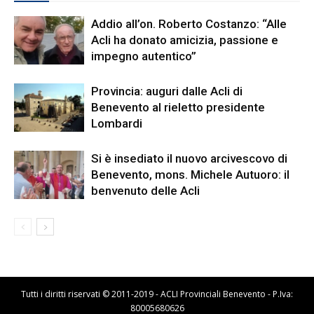
Addio all’on. Roberto Costanzo: “Alle
Acli ha donato amicizia, passione e
impegno autentico”
Provincia: auguri dalle Acli di
Benevento al rieletto presidente
Lombardi
Si è insediato il nuovo arcivescovo di
Benevento, mons. Michele Autuoro: il
benvenuto delle Acli
Tutti i diritti riservati © 2011-2019 - ACLI Provinciali Benevento - P.Iva:
80005680626