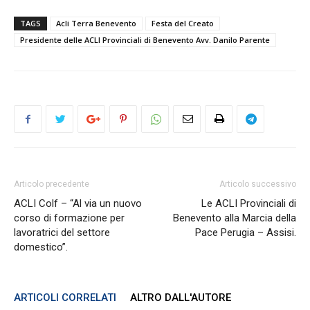
TAGS
Acli Terra Benevento
Festa del Creato
Presidente delle ACLI Provinciali di Benevento Avv. Danilo Parente
Articolo precedente
Articolo successivo
ACLI Colf – “Al via un nuovo
Le ACLI Provinciali di
corso di formazione per
Benevento alla Marcia della
lavoratrici del settore
Pace Perugia – Assisi.
domestico”.
ARTICOLI CORRELATI
ALTRO DALL'AUTORE