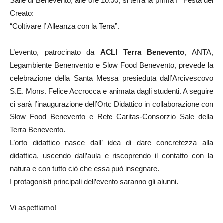
Salle di
Benevento
, alle ore 10:00, si terrà la prima I° Festa del
Creato:
“Coltivare l’ Alleanza con la Terra”.
L’evento, patrocinato da
ACLI Terra Benevento
, ANTA,
Legambiente Benenvento e Slow Food Benevento, prevede la
celebrazione della Santa Messa presieduta dall’Arcivescovo
S.E. Mons. Felice Accrocca e animata dagli studenti. A seguire
ci sarà l’inaugurazione dell’Orto Didattico in collaborazione con
Slow Food Benevento e Rete Caritas-Consorzio Sale della
Terra Benevento.
L’orto didattico nasce dall’ ide
a di dare concretezza alla
didattica, uscendo dall’aula e riscoprendo il contatto con la
natura e con tutto ciò che essa può insegnare.
I protagonisti principali dell’evento saranno gli
alunni
.
Vi aspettiamo!