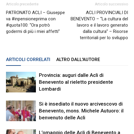
Articolo precedente
Articolo successivo
PATRONATO ACLI – Giuseppe
ACLI PROVINCIALI DI
va #inpensioneprima con
BENEVENTO – “La cultura del
#quota100: “Ora potrò
lavoro e il lavoro generato
godermi di più i miei affetti”
dalla cultura” – Risorse
territoriali per lo sviluppo
ARTICOLI CORRELATI
ALTRO DALL'AUTORE
Provincia: auguri dalle Acli di
Benevento al rieletto presidente
Lombardi
Si è insediato il nuovo arcivescovo di
Benevento, mons. Michele Autuoro: il
benvenuto delle Acli
L’omaggio delle Acli di Benevento a