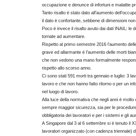
occupazione e denunce di infortuni e malattie
Tanto risalto è stato dato all’aumento dell’occu
il dato è confortante, sebbene di dimensioni non 
Poco è invece il risalto avuto dai dati INAIL: le 
tornate ad aumentare.
Rispetto al primo semestre 2016 l’aumento delle 
grave ed allarmante è l’aumento delle morti bianc
che non vedono una mano formalmente responsab
rispetto allo scorso anno.
Ci sono stati 591 morti tra gennaio e luglio: 3 l
lavoro e che non hanno fatto ritorno o per un info
nel luogo di lavoro.
Alla luce della normativa che negli anni è molto
sempre maggior sicurezza, sia per le procedure
obbligatoria dei lavoratori e per i sistemi e gli au
A Singapore dal 3 al 6 settembre si è tenuto il
lavoratori organizzato (con cadenza triennale) d