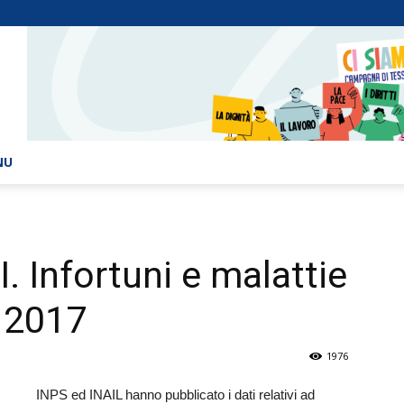
NU
Infortuni e malattie
l 2017
1976
INPS ed INAIL hanno pubblicato i dati relativi ad