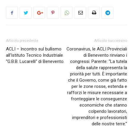
Articolo precedente
Articolo successivo
ACLI – Incontro sul bullismo
Coronavirus, le ACLI Provinciali
all’Istituto Tecnico Industriale
di Benevento rinviano i
“G.B.B. Lucarelli” di Benevento.
congressi. Parente: “La tutela
della salute rappresenta la
priorità per tutti. È importante
che il Governo, come già fatto
per le zone rosse, estenda e
rafforzi le misure necessarie a
fronteggiare le conseguenze
economiche che stanno
colpendo lavoratori,
imprenditori e professionisti
delle nostre terre.”