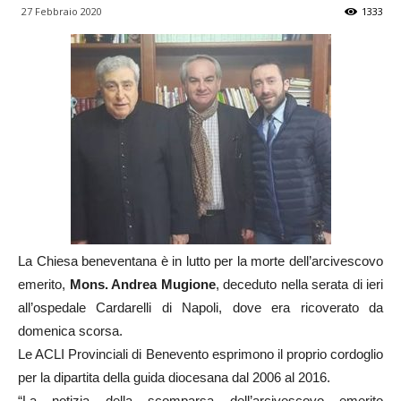
27 Febbraio 2020
1333
La Chiesa beneventana è in lutto per la morte dell’arcivescovo
emerito,
Mons. Andrea Mugione
, deceduto nella serata di ieri
all’ospedale Cardarelli di Napoli, dove era ricoverato da
domenica scorsa.
Le ACLI Provinciali di Benevento esprimono il proprio cordoglio
per la dipartita della guida diocesana dal 2006 al 2016.
“La notizia della scomparsa dell’arcivescovo emerito