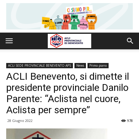
ACLI SEDE PROVINCIALE BENEVENTO APS
News
Primo piano
ACLI Benevento, si dimette il
presidente provinciale Danilo
Parente: “Aclista nel cuore,
Aclista per sempre”
28 Giugno 2022
978