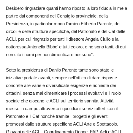
Desidero ringraziare quanti hanno riposto la loro fiducia in me a
partire dai componenti del Consiglio provinciale, della
Presidenza, in particolar modo l’amico Filiberto Parente, dei
circoli e delle strutture specifiche, del Patronato e del Caf delle
ACLI, per cui ringrazio per tutti il direttore Angela Ciullo e la
dottoressa Antonella Bibbo’ e tutti coloro, e ne sono tanti, di cui
non cito i nomi per non dimenticare nessuno”.
Sotto la presidenza di Danilo Parente tante sono state le
iniziative portate avanti, sempre nell’ottica di dare risposte
concrete alle varie e diversificate esigenze e richieste dei
cittadini, senza mai dimenticare i processi evolutivi e il ruolo
sociale che giocano le ACLI sul territorio sannita. Attività
messe in campo attraverso i quotidiani servizi offerti con il
Patronato e il Caf nonché tramite i progetti e gli eventi
promossi dalle strutture specifiche ACLI Arte e Spettacolo,
Giovani delle ACLI, Coordinamento Donne, FAP-Acli e ACLI