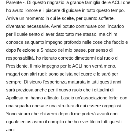
Parente -. Di questo ringrazio la grande famiglia delle ACLI che
ho avuto l’onore e il piacere di guidare in tutto questo tempo.
Arriva un momento in cui le scelte, per quanto sofferte,
diventano necessarie. Avrei potuto continuare con l’incarico
per il quale sento di aver dato tutto me stesso, ma chi mi
conosce sa quanto impegno profondo nelle cose che faccio e
dopo l’elezione a Sindaco del mio paese, per senso di
responsabilità, ho ritenuto corretto dimettermi dal ruolo di
Presidente. Il mio impegno per le ACLI non verrà meno,
magari con altri ruoli: sono aclista nel cuore e lo sarò per
sempre. Di sicuro l’esperienza maturata in tutti questi anni
sarà preziosa anche per il nuovo ruolo che i cittadini di
Apollosa mi hanno affidato. Lascio un’associazione forte, con
una squadra coesa e una struttura di cui essere orgogliosi.
Sono sicuro che chi verrà dopo di me porterà avanti con
uguale entusiasmo il compito che ho rivestito in tutti questi
anni.