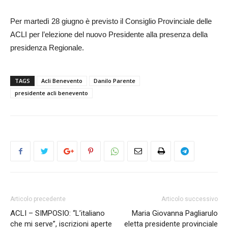
Per martedì 28 giugno è previsto il Consiglio Provinciale delle
ACLI per l’elezione del nuovo Presidente alla presenza della
presidenza Regionale.
TAGS
Acli Benevento
Danilo Parente
presidente acli benevento
Articolo precedente
Articolo successivo
ACLI – SIMPOSIO: “L’italiano
Maria Giovanna Pagliarulo
che mi serve”, iscrizioni aperte
eletta presidente provinciale