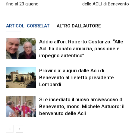
fino al 23 giugno
delle ACLI di Benevento
ARTICOLI CORRELATI
ALTRO DALL'AUTORE
Addio all’on. Roberto Costanzo: “Alle
Acli ha donato amicizia, passione e
impegno autentico”
Provincia: auguri dalle Acli di
Benevento al rieletto presidente
Lombardi
Si è insediato il nuovo arcivescovo di
Benevento, mons. Michele Autuoro: il
benvenuto delle Acli