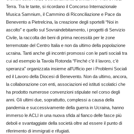
Terra. Tra le tante, si ricordano il Concorso Internazionale
Musica Samnium, il Cammino di Riconciliazione e Pace da
Benevento a Pietrelcina, la creazione degli sportelli “Noi in
ascolto” e quello sul Sovraindebitamento, i progetti di Servizio
Civile, la raccolta dei beni di prima necessità per le zone
terremotate del Centro Italia e non da ultimo della popolazione
ucraina. Tanti anche gli incontri promossi con le parti sociali tra
cui ad esempio la Tavola Rotonda “Finché c’è il lavoro, c’è
speranza” organizzata insieme all’Ufficio per i Problemi Sociali
ed il Lavoro della Diocesi di Benevento. Non da ultimo, ancora,
la collaborazione con enti, associazioni ed istituti scolatici che
ha prodotto numerose convenzioni stipulate nel corso degli
anni. Gli ultimi due, soprattutto, complessi a causa della
pandemia e successivamente della guerra in Ucraina, hanno
immerso le ACLI in una nuova sfida al fianco delle fasce più
deboli e svantaggiate della società oltre ad essere il punto di
riferimento di immigrati e rifugiati.