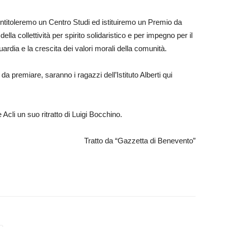
 intitoleremo un Centro Studi ed istituiremo un Premio da
lla collettività per spirito solidaristico e per impegno per il
ardia e la crescita dei valori morali della comunità.
 da premiare, saranno i ragazzi dell’Istituto Alberti qui
e Acli un suo ritratto di Luigi Bocchino.
Tratto da “Gazzetta di Benevento”