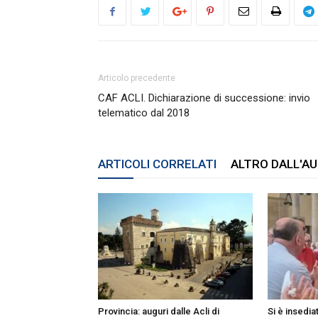
Articolo precedente
CAF ACLI. Dichiarazione di successione: invio
telematico dal 2018
ARTICOLI CORRELATI
ALTRO DALL'A
Provincia: auguri dalle Acli di
Si è insedia