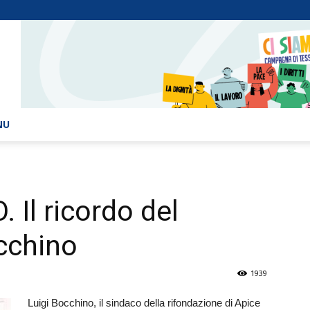
NU
Il ricordo del
cchino
1939
Luigi Bocchino, il sindaco della rifondazione di Apice