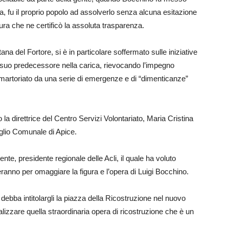
ra, fu il proprio popolo ad assolverlo senza alcuna esitazione
ra che ne certificò la assoluta trasparenza.
a del Fortore, si è in particolare soffermato sulle iniziative
 suo predecessore nella carica, rievocando l’impegno
e martoriato da una serie di emergenze e di “dimenticanze”
to la direttrice del Centro Servizi Volontariato, Maria Cristina
iglio Comunale di Apice.
nte, presidente regionale delle Acli, il quale ha voluto
eranno per omaggiare la figura e l’opera di Luigi Bocchino.
ebba intitolargli la piazza della Ricostruzione nel nuovo
lizzare quella straordinaria opera di ricostruzione che è un