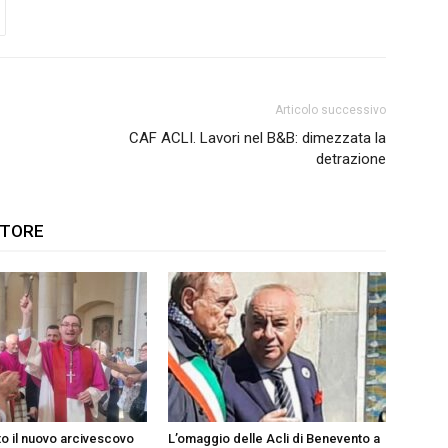
Articolo successivo
CAF ACLI. Lavori nel B&B: dimezzata la
detrazione
UTORE
to il nuovo arcivescovo
L’omaggio delle Acli di Benevento a