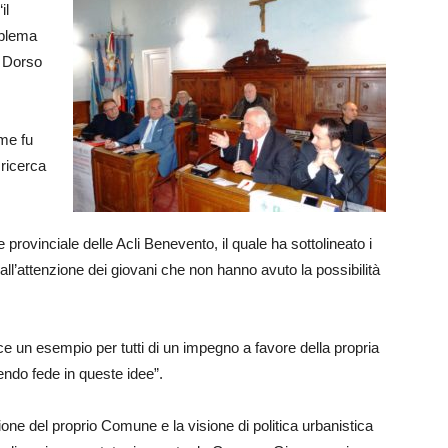
il
oblema
o Dorso
ome fu
 ricerca
 provinciale delle Acli Benevento, il quale ha sottolineato i
re all’attenzione dei giovani che non hanno avuto la possibilità
e un esempio per tutti di un impegno a favore della propria
endo fede in queste idee”.
ione del proprio Comune e la visione di politica urbanistica