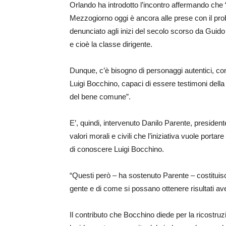
Orlando ha introdotto l’incontro affermando che “
Mezzogiorno oggi è ancora alle prese con il pr
denunciato agli inizi del secolo scorso da Guid
e cioè la classe dirigente.
Dunque, c’è bisogno di personaggi autentici, c
Luigi Bocchino, capaci di essere testimoni della
del bene comune”.
E’, quindi, intervenuto Danilo Parente, presidente
valori morali e civili che l’iniziativa vuole porta
di conoscere Luigi Bocchino.
“Questi però – ha sostenuto Parente – costituisc
gente e di come si possano ottenere risultati av
Il contributo che Bocchino diede per la ricostruz