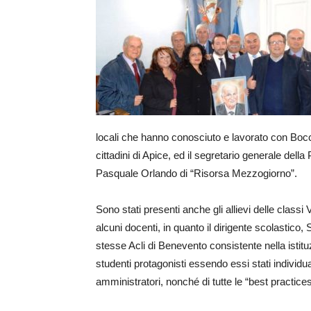
locali che hanno conosciuto e lavorato con Bocch
cittadini di Apice, ed il segretario generale del
Pasquale Orlando di “Risorsa Mezzogiorno”.
Sono stati presenti anche gli allievi delle classi
alcuni docenti, in quanto il dirigente scolastico, 
stesse Acli di Benevento consistente nella istituz
studenti protagonisti essendo essi stati individua
amministratori, nonché di tutte le “best practices”