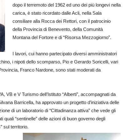
dopo il terremoto del 1962 ed uno dei più longevi nella
carica, è stato ricordato dalle Acli, nella Sala
consiliare alla Rocca dei Rettori, con il patrocinio
della Provincia di Benevento, della Comunità
Montana del Fortore e di “Risorsa Mezzogiorno”.
I lavori, cui hanno partecipato diversi amministratori
ino, i nipoti dello scomparso, Pio e Gerardo Soricelli, vari
la Provincia, Franco Nardone, sono stati moderati da
 VA, VB e V Turismo dell’Istituto “Alberti”, accompagnati da
Silvana Barricella, ha approvato un progetto d’iniziativa delle
ione di un laboratorio di “Cittadinanza attiva” che vede gli
ti quali “sentinelle” delle azioni di buon governo degli
 sul territorio.