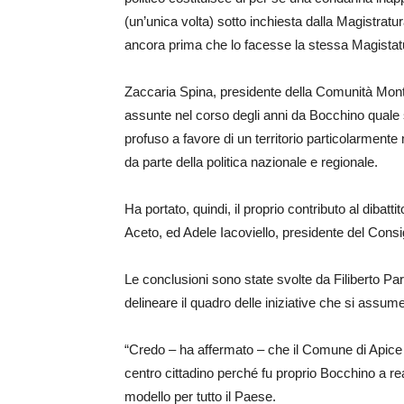
(un’unica volta) sotto inchiesta dalla Magistratu
ancora prima che lo facesse la stessa Magistatu
Zaccaria Spina, presidente della Comunità Montan
assunte nel corso degli anni da Bocchino quale
profuso a favore di un territorio particolarment
da parte della politica nazionale e regionale.
Ha portato, quindi, il proprio contributo al dibatti
Aceto, ed Adele Iacoviello, presidente del Cons
Le conclusioni sono state svolte da Filiberto Pare
delineare il quadro delle iniziative che si assum
“Credo – ha affermato – che il Comune di Apice d
centro cittadino perché fu proprio Bocchino a rea
modello per tutto il Paese.