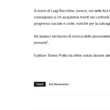
A nome di Luigi Bocchino, invece, noi delle Acli
consegnare a chi acquisterà meriti nei confronti de
progresso sociale e civile, nonché per la salvagu
Ad aiutarci nel lavoro di ricerca delle personalità
presenti”.
Il pittore Tonino Polito ha infine voluto donare all
TAGS
Acli Benevento