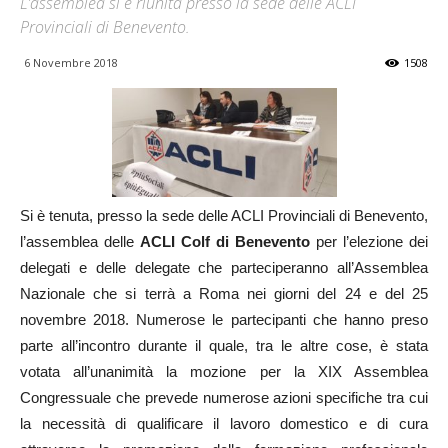
L’assemblea si è riunita presso la sede delle ACLI
Provinciali di Benevento.
6 Novembre 2018
1508
Si è tenuta, presso la sede delle ACLI Provinciali di Benevento,
l’assemblea delle
ACLI Colf di Benevento
per l’elezione dei
delegati e delle delegate che parteciperanno all’Assemblea
Nazionale che si terrà a Roma nei giorni del 24 e del 25
novembre 2018. Numerose le partecipanti che hanno preso
parte all’incontro durante il quale, tra le altre cose, è stata
votata all’unanimità la mozione per la XIX Assemblea
Congressuale che prevede numerose azioni specifiche tra cui
la necessità di qualificare il lavoro domestico e di cura