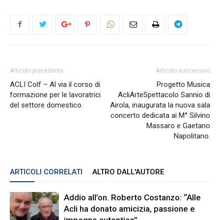
Articolo precedente
Articolo successivo
ACLI Colf – Al via il corso di
Progetto Musica
formazione per le lavoratrici
AcliArteSpettacolo Sannio di
del settore domestico.
Airola, inaugurata la nuova sala
concerto dedicata ai M° Silvino
Massaro e Gaetano
Napolitano.
ARTICOLI CORRELATI
ALTRO DALL'AUTORE
Addio all’on. Roberto Costanzo: “Alle
Acli ha donato amicizia, passione e
impegno autentico”