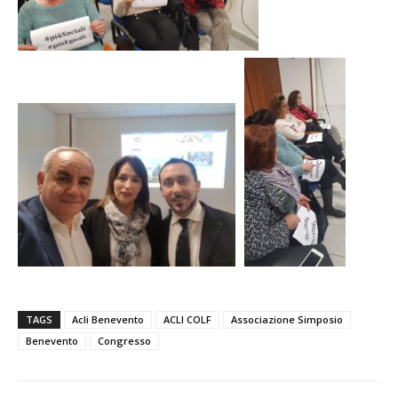
TAGS
Acli Benevento
ACLI COLF
Associazione Simposio
Benevento
Congresso