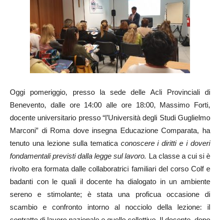
Oggi pomeriggio, presso la sede delle Acli Provinciali di
Benevento, dalle ore 14:00 alle ore 18:00, Massimo Forti,
docente universitario presso “l’Università degli Studi Guglielmo
Marconi” di Roma dove insegna Educazione Comparata, ha
tenuto una lezione sulla tematica
conoscere i diritti e i doveri
fondamentali previsti dalla legge sul lavoro.
La classe a cui si è
rivolto era formata dalle collaboratrici familiari del corso Colf e
badanti con le quali il docente ha dialogato in un ambiente
sereno e stimolante; è stata una proficua occasione di
scambio e confronto intorno al nocciolo della lezione: il
contratto di lavoro nazionale e quello collettivo. Il docente, dopo