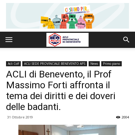
Acli Colf
ACLI SEDE PROVINCIALE BENEVENTO APS
News
Primo piano
ACLI di Benevento, il Prof
Massimo Forti affronta il
tema dei diritti e dei doveri
delle badanti.
31 Ottobre 2019
2004