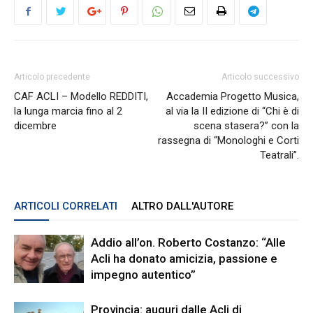
Articolo precedente
Articolo successivo
CAF ACLI – Modello REDDITI,
Accademia Progetto Musica,
la lunga marcia fino al 2
al via la II edizione di “Chi è di
dicembre
scena stasera?” con la
rassegna di “Monologhi e Corti
Teatrali”.
ARTICOLI CORRELATI
ALTRO DALL'AUTORE
Addio all’on. Roberto Costanzo: “Alle
Acli ha donato amicizia, passione e
impegno autentico”
Provincia: auguri dalle Acli di