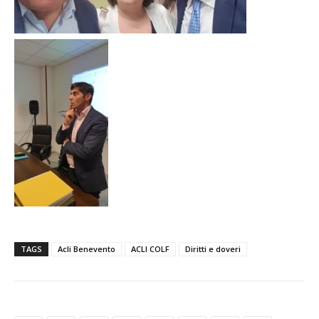
TAGS
Acli Benevento
ACLI COLF
Diritti e doveri