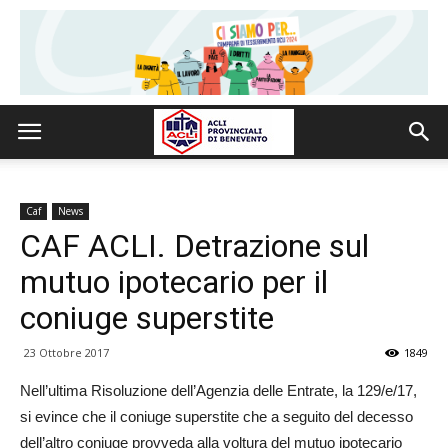
Caf
News
CAF ACLI. Detrazione sul
mutuo ipotecario per il
coniuge superstite
23 Ottobre 2017
1849
Nell’ultima Risoluzione dell’Agenzia delle Entrate
, la 129/e/17,
si evince che i
l coniuge superstite che a seguito del decesso
dell’altro coniuge provveda alla voltura del mutuo ipotecario