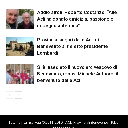
Addio all’on. Roberto Costanzo: “Alle
Acli ha donato amicizia, passione e
impegno autentico”
Provincia: auguri dalle Acli di
Benevento al rieletto presidente
Lombardi
Si è insediato il nuovo arcivescovo di
Benevento, mons. Michele Autuoro: il
benvenuto delle Acli
Tutti i diritti riservati © 2011-2019 - ACLI Provinciali Benevento - P.Iva: