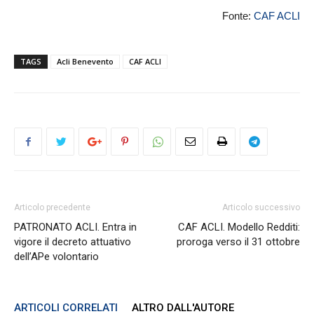
Fonte:
CAF ACLI
TAGS
Acli Benevento
CAF ACLI
Articolo precedente
Articolo successivo
PATRONATO ACLI. Entra in
CAF ACLI. Modello Redditi:
vigore il decreto attuativo
proroga verso il 31 ottobre
dell’APe volontario
ARTICOLI CORRELATI
ALTRO DALL'AUTORE