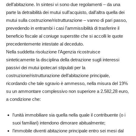
dell’abitazione. In sintesi vi sono due regolamenti – da una
parte la detraibilità dei mutui sull’acquisto, dall’altra quella dei
mutui sulla costruzione/ristrutturazione – vanno di pari passo,
prevedendo in entrambi i casi l’ammissibilità di trasferire il
beneficio fiscale al coniuge superstite che si accolli le quote
precedentemente intestate al deceduto.
Nella suddetta risoluzione l’Agenzia ricostruisce
sinteticamente la disciplina della detrazione sugli interessi
passivi dei mutui ipotecari stipulati per la
costruzione/ristrutturazione dell’abitazione principale,
ricordando che tale sgravio è ammesso, nella misura del 19%
su un ammontare complessivo non superiore a 2.582,28 euro,
a condizione che:
l’unità immobiliare sia quella nella quale il contribuente (o i
suoi familiari) intendono dimorare abitualmente;
l’immobile diventi abitazione principale entro sei mesi dal