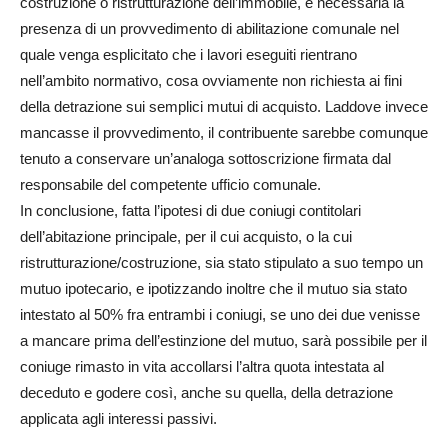
costruzione o ristrutturazione dell’immobile, è necessaria la
presenza di un provvedimento di abilitazione comunale nel
quale venga esplicitato che i lavori eseguiti rientrano
nell’ambito normativo, cosa ovviamente non richiesta ai fini
della detrazione sui semplici mutui di acquisto. Laddove invece
mancasse il provvedimento, il contribuente sarebbe comunque
tenuto a conservare un’analoga sottoscrizione firmata dal
responsabile del competente ufficio comunale.
In conclusione, fatta l’ipotesi di due coniugi contitolari
dell’abitazione principale, per il cui acquisto, o la cui
ristrutturazione/costruzione, sia stato stipulato a suo tempo un
mutuo ipotecario, e ipotizzando inoltre che il mutuo sia stato
intestato al 50% fra entrambi i coniugi, se uno dei due venisse
a mancare prima dell’estinzione del mutuo, sarà possibile per il
coniuge rimasto in vita accollarsi l’altra quota intestata al
deceduto e godere così, anche su quella, della detrazione
applicata agli interessi passivi.