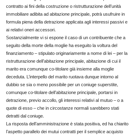
contratto ai fini della costruzione o ristrutturazione dell’unità
immobiliare adibita ad abitazione principale, potrà usufruire in
formula piena della detrazione applicata agli interessi passivi e
ai relativi oneri accessori.
Sostanzialmente vi si espone il caso di un contribuente che a
seguito della morte della moglie ha eseguito la voltura del
finanziamento – stipulato originariamente a nome di lei – per la
ristrutturazione dell’abitazione principale, abitazione di cui il
marito era comunque co-titolare già insieme alla moglie
deceduta. L’interpello del marito ruotava dunque intorno al
dubbio se sia o meno possibile per un coniuge superstite,
comunque co-titolare dell’abitazione principale, portarsi in
detrazione, previo accollo, gli interessi relativi al mutuo – o a
quote di esso – che in circostanze normali sarebbero stati
detratti dal coniuge.
La risposta dell’amministrazione è stata positiva, ed ha chiarito
l’aspetto parallelo dei mutui contratti per il semplice acquisto