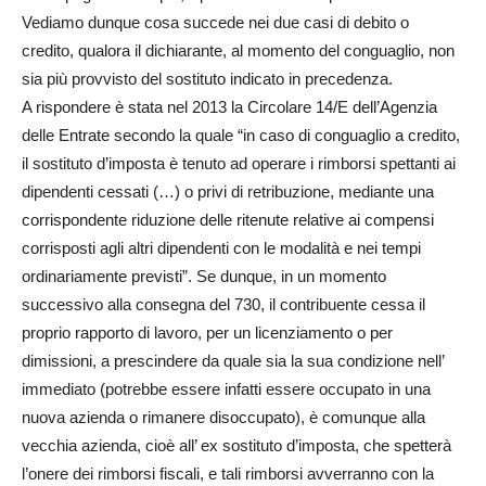
Vediamo dunque cosa succede nei due casi di debito o
credito, qualora il dichiarante, al momento del conguaglio, non
sia più provvisto del sostituto indicato in precedenza.
A rispondere è stata nel 2013 la Circolare 14/E dell’Agenzia
delle Entrate secondo la quale “in caso di conguaglio a credito,
il sostituto d’imposta è tenuto ad operare i rimborsi spettanti ai
dipendenti cessati (…) o privi di retribuzione, mediante una
corrispondente riduzione delle ritenute relative ai compensi
corrisposti agli altri dipendenti con le modalità e nei tempi
ordinariamente previsti”. Se dunque, in un momento
successivo alla consegna del 730, il contribuente cessa il
proprio rapporto di lavoro, per un licenziamento o per
dimissioni, a prescindere da quale sia la sua condizione nell’
immediato (potrebbe essere infatti essere occupato in una
nuova azienda o rimanere disoccupato), è comunque alla
vecchia azienda, cioè all’ ex sostituto d’imposta, che spetterà
l’onere dei rimborsi fiscali, e tali rimborsi avverranno con la