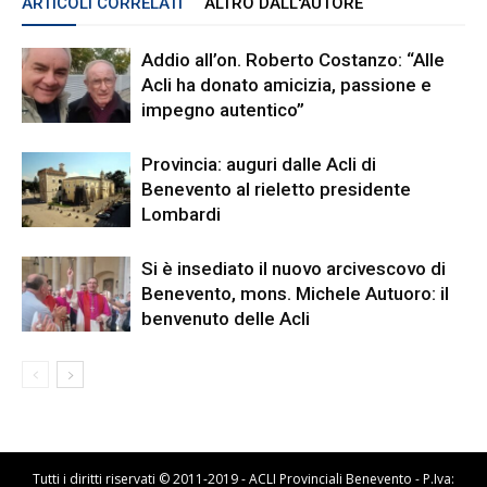
ARTICOLI CORRELATI
ALTRO DALL'AUTORE
Addio all’on. Roberto Costanzo: “Alle
Acli ha donato amicizia, passione e
impegno autentico”
Provincia: auguri dalle Acli di
Benevento al rieletto presidente
Lombardi
Si è insediato il nuovo arcivescovo di
Benevento, mons. Michele Autuoro: il
benvenuto delle Acli
Tutti i diritti riservati © 2011-2019 - ACLI Provinciali Benevento - P.Iva: