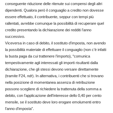
conseguente riduzione delle ritenute sui compensi degli altri
dipendenti. Qualora però il conguaglio a credito non dovesse
essere effettuato, il contribuente, seppur con tempi più
rallentati, avrebbe comunque la possibilità di recuperare quel
credito presentando la dichiarazione dei redditi l’anno
successivo.
Viceversa in caso di debito, il sostituto d’imposta, non avendo
la possibilità materiale di effettuare il conguaglio (non c’è infatti
la busta paga da cui trattenere l’importo), “comunica
tempestivamente agli interessati gli importi risultanti dalla
dichiarazione, che gli stessi devono versare direttamente
(tramite F24,
ndr
). In alternativa, i contribuenti che si trovano
nella posizione di momentanea assenza di retribuzione
possono scegliere di richiedere la trattenuta della somma a
debito, con l’applicazione dell’interesse dello 0,40 per cento
mensile, se il sostituto deve loro erogare emolumenti entro
l’anno d’imposta”.