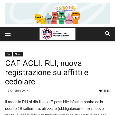
Caf
News
CAF ACLI. RLI, nuova
registrazione su affitti e
cedolare
12 Ottobre 2017
1858
Il modello RLI si rifà il look. È possibile infatti, a partire dallo
scorso 19 settembre, utilizzare (obbligatoriamente) il nuovo