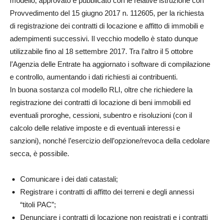
modello, approvato e pubblicato con le relative istruzione con
Provvedimento del 15 giugno 2017 n. 112605, per la richiesta
di registrazione dei contratti di locazione e affitto di immobili e
adempimenti successivi. Il vecchio modello è stato dunque
utilizzabile fino al 18 settembre 2017. Tra l’altro il 5 ottobre
l’Agenzia delle Entrate ha aggiornato i software di compilazione
e controllo, aumentando i dati richiesti ai contribuenti.
In buona sostanza col modello RLI, oltre che richiedere la
registrazione dei contratti di locazione di beni immobili ed
eventuali proroghe, cessioni, subentro e risoluzioni (con il
calcolo delle relative imposte e di eventuali interessi e
sanzioni), nonché l’esercizio dell’opzione/revoca della cedolare
secca, è possibile.
Comunicare i dei dati catastali;
Registrare i contratti di affitto dei terreni e degli annessi
“titoli PAC”;
Denunciare i contratti di locazione non registrati e i contratti