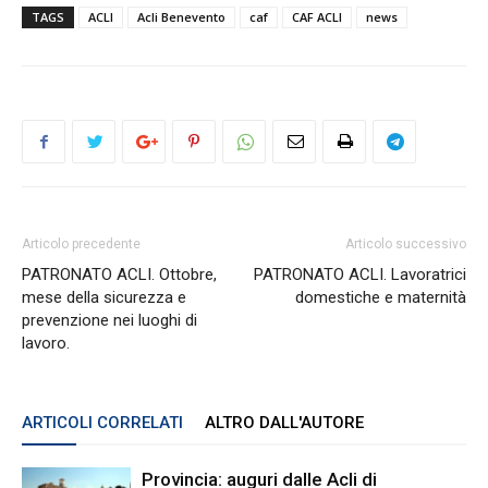
TAGS
ACLI
Acli Benevento
caf
CAF ACLI
news
Articolo precedente
Articolo successivo
PATRONATO ACLI. Ottobre,
PATRONATO ACLI. Lavoratrici
mese della sicurezza e
domestiche e maternità
prevenzione nei luoghi di
lavoro.
ARTICOLI CORRELATI
ALTRO DALL'AUTORE
Provincia: auguri dalle Acli di