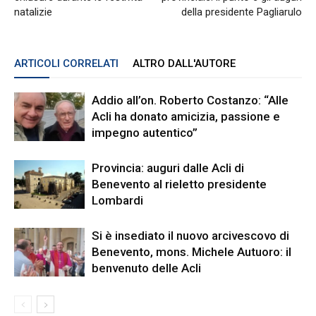
natalizie
della presidente Pagliarulo
ARTICOLI CORRELATI
ALTRO DALL'AUTORE
Addio all’on. Roberto Costanzo: “Alle
Acli ha donato amicizia, passione e
impegno autentico”
Provincia: auguri dalle Acli di
Benevento al rieletto presidente
Lombardi
Si è insediato il nuovo arcivescovo di
Benevento, mons. Michele Autuoro: il
benvenuto delle Acli