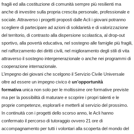
fragili ed alla costituzione di comunità sempre più resilienti ma
anche di investire sulla propria crescita personale, professionale e
sociale. Attraverso i progetti proposti dalle Acli i giovani potranno
scegliere di partecipare ad azioni di solidarietà e di valorizzazione
del territorio, di contrasto alla dispersione scolastica, al drop-out
sportivo, alla povertà educativa, nel sostegno alle famiglie più fragili,
nel rafforzamento dei diritti civili, nel miglioramento degli stili di vita
attraverso il sostegno intergenerazionale o anche nei programmi di
cooperazione internazionale.
L’impegno dei giovani che scelgono il Servizio Civile Universale
oltre ad essere un impegno civico è
un’opportunità
formativa
unica non solo per le moltissime ore formative previste
ma per la possibilità di maturare e scoprire i propri talenti e le
proprie competenze, esplorarli e metterli al servizio del prossimo.
In continuità con i progetti dello scorso anno, le Acli hanno
confermato il percorso di tutoraggio ovvero 21 ore di
accompagnamento per tutti i volontari alla scoperta del mondo del