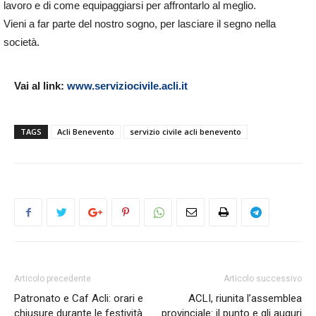
lavoro e di come equipaggiarsi per affrontarlo al meglio.
Vieni a far parte del nostro sogno, per lasciare il segno nella
società.
Vai al link:
www.serviziocivile.acli.it
TAGS
Acli Benevento
servizio civile acli benevento
Articolo precedente
Articolo successivo
Patronato e Caf Acli: orari e
ACLI, riunita l’assemblea
chiusure durante le festività
provinciale: il punto e gli auguri