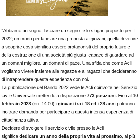
“Abbiamo un sogno: lasciare un segno” è lo slogan proposto per il
2022; un modo per lanciare una proposta ai giovani, quella di venire
a scoprire cosa significa essere protagonisti del proprio futuro e
della costruzione di una società più giusta capace di guardare ad
un domani migliore, un domani di pace. Una sfida che come Acli
vogliamo vivere insieme alle ragazze e ai ragazzi che decideranno
di intraprendere questa esperienza con noi.
La pubblicazione del Bando 2022 vede le Acli coinvolte nel Servizio
civile Universale mettendo a disposizione
773 posizioni.
Fino al
10
febbraio
2023
(ore 14.00) i
giovani tra i 18 ed i 28 anni
potranno
inoltrare domanda per partecipare a questa intensa esperienza di
cittadinanza attiva.
Decidere di svolgere il servizio civile presso le Acli
significa
dedicare un anno della propria vita al prossimo
, ai più